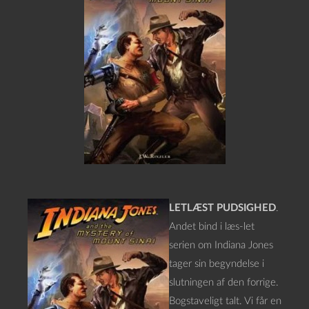
LETLÆST PUDSIGHED
.
Andet bind i læs-let
serien om Indiana Jones
tager sin begyndelse i
slutningen af den forrige.
Bogstaveligt talt. Vi får en