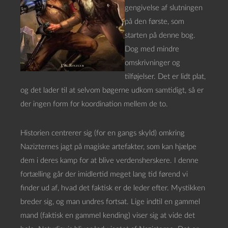
gengivelse af slutningen
på den første, som
starten på denne bog.
Dog med mindre
omskrivninger og
tilføjelser. Det er lidt plat,
og det lader til at selvom bøgerne udkom samtidigt, så er
der ingen form for koordination mellem de to.
Historien centrerer sig (for en gangs skyld) omkring
Nazizternes jagt på magiske artefakter, som kan hjælpe
dem i deres kamp for at blive verdensherskere. I denne
fortælling går der imidlertid meget lang tid førend vi
finder ud af, hvad det faktisk er de leder efter. Mystikken
breder sig, og man undres fortsat. Lige indtil en gammel
mand (faktisk en gammel kending) viser sig at vide det