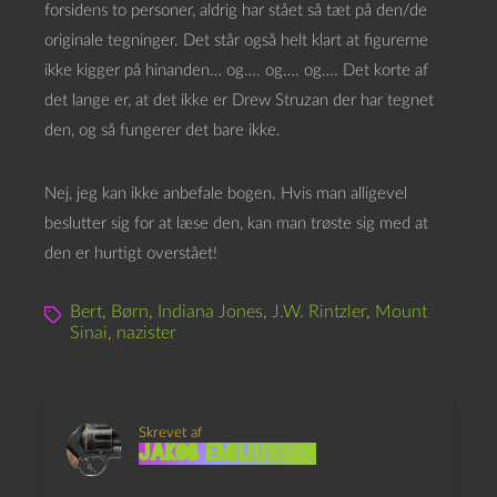
forsidens to personer, aldrig har stået så tæt på den/de
originale tegninger. Det står også helt klart at figurerne
ikke kigger på hinanden… og…. og…. og…. Det korte af
det lange er, at det ikke er Drew Struzan der har tegnet
den, og så fungerer det bare ikke.
Nej, jeg kan ikke anbefale bogen. Hvis man alligevel
beslutter sig for at læse den, kan man trøste sig med at
den er hurtigt overstået!
Bert
,
Børn
,
Indiana Jones
,
J.W. Rintzler
,
Mount
Sinai
,
nazister
Skrevet af
Jakob Emiliussen