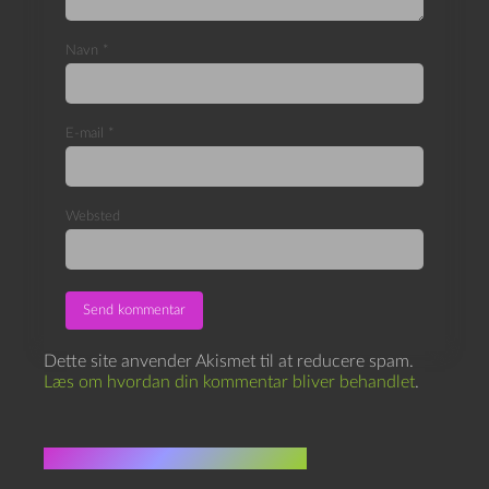
Navn
*
E-mail
*
Websted
Dette site anvender Akismet til at reducere spam.
Læs om hvordan din kommentar bliver behandlet
.
Flere indlæg i samme dur