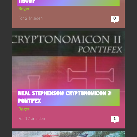
Triumf
Bøger
For 2 år siden
0
Neal Stephenson: Cryptonomicon 2:
Pontifex
Bøger
For 17 år siden
1