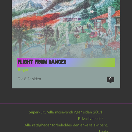
Flight from Danger
Bøger
For 8 år siden
0
Superkulturelle mosevandringer siden 2011.
Privatlivspolitik
Alle rettigheder forbeholdes den enkelte skribent.
Login