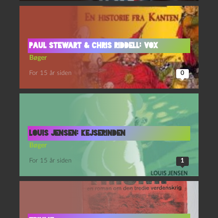
Paul Stewart & Chris Riddell: Vox
Bøger
For 15 år siden
0
Louis Jensen: Kejserinden
Bøger
For 15 år siden
1