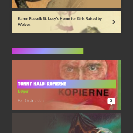
Karen Russell: St. Lucy’s Home for Girls Raised by
Wolves
Flere indlæg i samme dur
Tonny Hald: Kopierne
Bøger
For 16 år siden
2