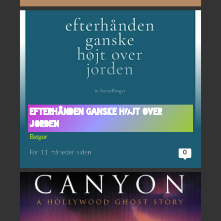
Efterhånden ganske højt over
jorden
Bøger
For 11 måneder siden
0