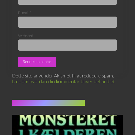
E-mail
*
Websted
Dette site anvender Akismet til at reducere spam.
Læs om hvordan din kommentar bliver behandlet
.
Flere indlæg i samme dur