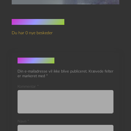
Ingen kommentarer
Du har 0 nye beskeder
Skriv et svar
Din e-mailadresse vil ikke blive publiceret.
Krævede felter
er markeret med
*
Kommentar
*
Navn
*