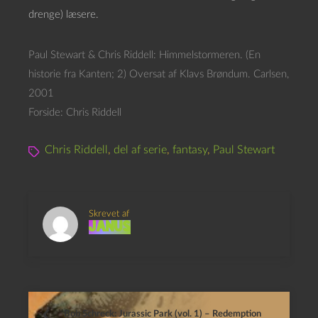
drenge) læsere.
Paul Stewart & Chris Riddell: Himmelstormeren. (En
historie fra Kanten; 2) Oversat af Klavs Brøndum. Carlsen,
2001
Forside: Chris Riddell
Chris Riddell
,
del af serie
,
fantasy
,
Paul Stewart
Skrevet af
Janus
Bob Schreck: Jurassic Park (vol. 1) – Redemption