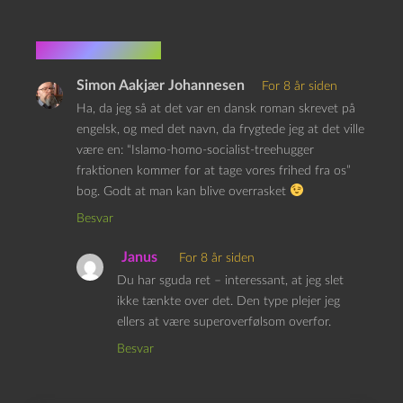
2 kommentarer
Simon Aakjær Johannesen
For 8 år siden
Ha, da jeg så at det var en dansk roman skrevet på
engelsk, og med det navn, da frygtede jeg at det ville
være en: “Islamo-homo-socialist-treehugger
fraktionen kommer for at tage vores frihed fra os”
bog. Godt at man kan blive overrasket
Besvar
Janus
For 8 år siden
Du har sguda ret – interessant, at jeg slet
ikke tænkte over det. Den type plejer jeg
ellers at være superoverfølsom overfor.
Besvar