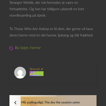
Stranger Worlds, der må formodes at være en
fortsættelse. Og han har tidligere udsendt en kort
novellesamling på dansk.
To Those Who Are Asleep er til dem, der gerne vil have
deres horror med en del humor, tjubang og lidt frækhed.
Bo Sejer
,
horror
Skrevet af
Janus
Mit yndlingsdigt: The day the saucers came