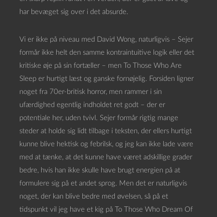
har bevæget sig over i det absurde.
Vi er ikke på niveau med David Wong, naturligvis – Sejer
formår ikke helt den samme kontraintuitive logik eller det
kritiske øje på sin fortæller – men To Those Who Are
Sleep er hurtigt læst og ganske fornøjelig. Forsiden ligner
noget fra 70er-britisk horror, men rammer i sin
ufærdighed egentlig indholdet ret godt – der er
potentiale her, uden tvivl. Sejer formår rigtig mange
steder at holde sig lidt tilbage i teksten, der ellers hurtigt
kunne blive hektisk og febrilsk, og jeg kan ikke lade være
med at tænke, at det kunne have været adskillige grader
bedre, hvis han ikke skulle have brugt energien på at
formulere sig på et andet sprog. Men det er naturligvis
noget, der kan blive bedre med øvelsen, så på et
tidspunkt vil jeg have et kig på To Those Who Dream Of