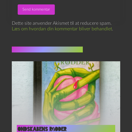
Dette site anvender Akismet til at reducere spam.
Læs om hvordan din kommentar bliver behandlet
.
Flere indlæg i samme dur
Ondskabens rødder