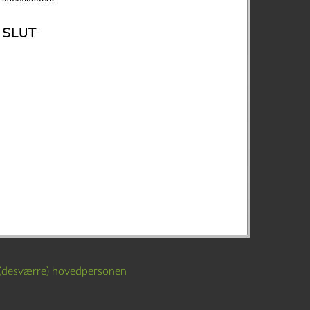
 (desværre) hovedpersonen