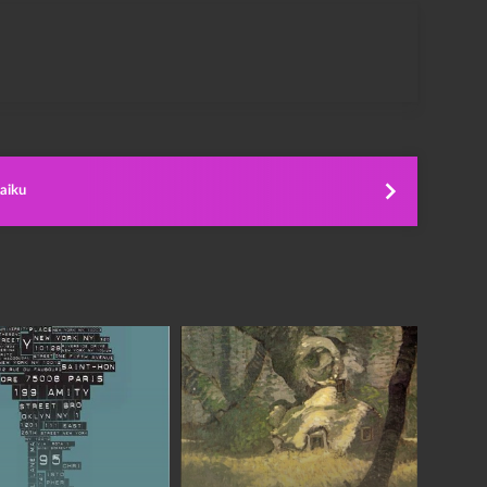
haiku