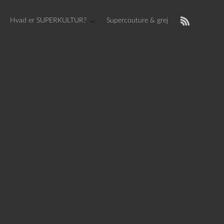
Hvad er SUPERKULTUR?
Supercouture & grej