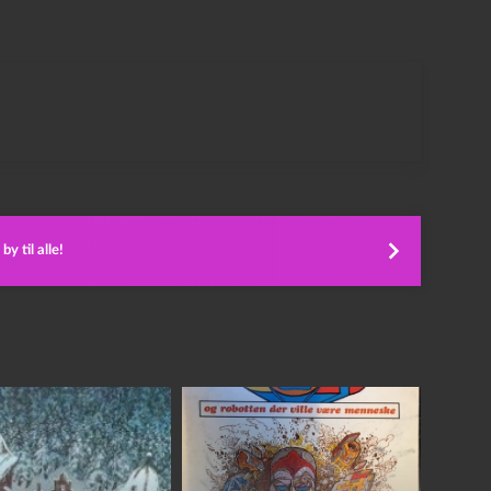
y til alle!