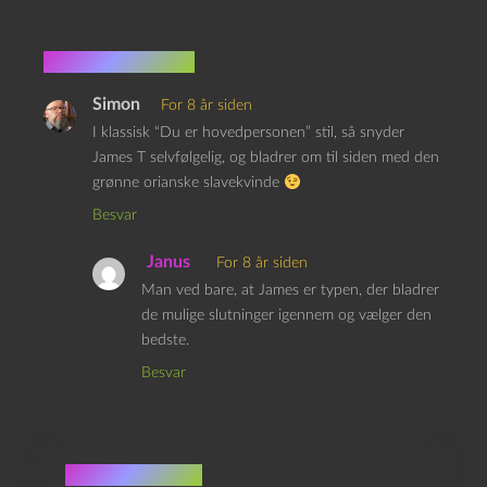
2 kommentarer
Simon
For 8 år siden
I klassisk “Du er hovedpersonen” stil, så snyder
James T selvfølgelig, og bladrer om til siden med den
grønne orianske slavekvinde
Besvar
Janus
For 8 år siden
Man ved bare, at James er typen, der bladrer
de mulige slutninger igennem og vælger den
bedste.
Besvar
Skriv et svar