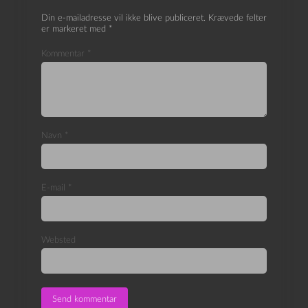
Din e-mailadresse vil ikke blive publiceret.
Krævede felter
er markeret med
*
Kommentar
*
Navn
*
E-mail
*
Websted