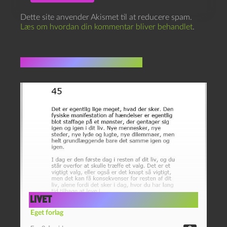
Dette site anvender Akismet til at reducere spam.
Læs om hvordan din kommentar bliver behandlet
.
Flere indlæg i samme dur
Livet
Eget forlag