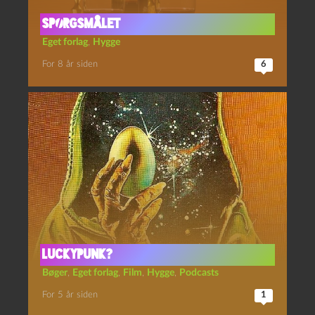
Spørgsmålet
Eget forlag
,
Hygge
For 8 år siden
6
Luckypunk?
Bøger
,
Eget forlag
,
Film
,
Hygge
,
Podcasts
For 5 år siden
1