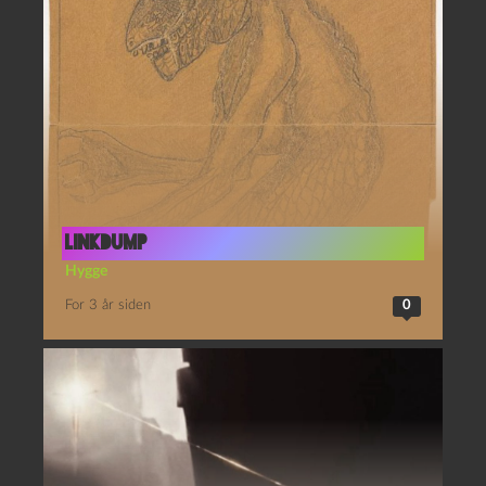
Linkdump
Hygge
For 3 år siden
0