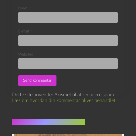
Navn
*
E-mail
*
Websted
Dette site anvender Akismet til at reducere spam.
Læs om hvordan din kommentar bliver behandlet
.
Flere indlæg i samme dur