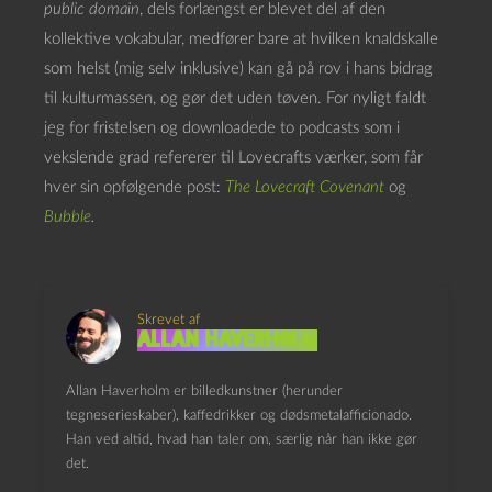
public domain
, dels forlængst er blevet del af den
kollektive vokabular, medfører bare at hvilken knaldskalle
som helst (mig selv inklusive) kan gå på rov i hans bidrag
til kulturmassen, og gør det uden tøven. For nyligt faldt
jeg for fristelsen og downloadede to podcasts som i
vekslende grad refererer til Lovecrafts værker, som får
hver sin opfølgende post:
The Lovecraft Covenant
og
Bubble
.
Skrevet af
Allan Haverholm
Allan Haverholm er billedkunstner (herunder
tegneserieskaber), kaffedrikker og dødsmetalafficionado.
Han ved altid, hvad han taler om, særlig når han ikke gør
det.