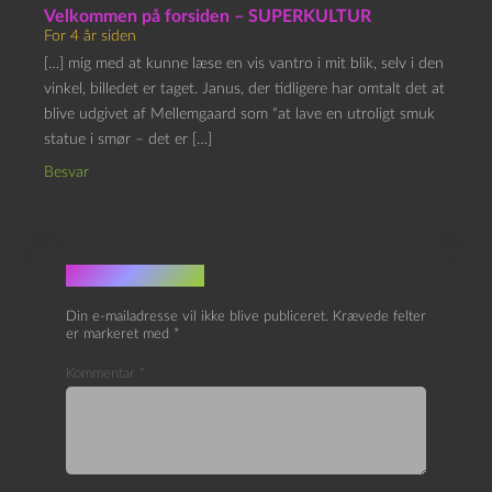
Velkommen på forsiden – SUPERKULTUR
For 4 år siden
[…] mig med at kunne læse en vis vantro i mit blik, selv i den
vinkel, billedet er taget. Janus, der tidligere har omtalt det at
blive udgivet af Mellemgaard som “at lave en utroligt smuk
statue i smør – det er […]
Besvar
Skriv et svar
Din e-mailadresse vil ikke blive publiceret.
Krævede felter
er markeret med
*
Kommentar
*