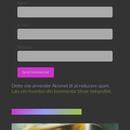
Navn
*
E-mail
*
Websted
Dette site anvender Akismet til at reducere spam.
Læs om hvordan din kommentar bliver behandlet
.
Flere indlæg i samme dur