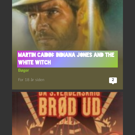
Martin Caidin: Indiana Jones and the
White Witch
Bøger
For 18 år siden
2