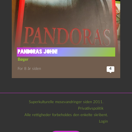
Pandoras John!
Bøger
For 8 år siden
4
Superkulturelle mosevandringer siden 2011.
Privatlivspolitik
Alle rettigheder forbeholdes den enkelte skribent.
Login