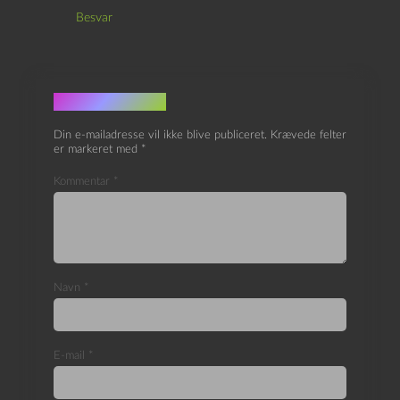
Besvar
Skriv et svar
Din e-mailadresse vil ikke blive publiceret.
Krævede felter
er markeret med
*
Kommentar
*
Navn
*
E-mail
*