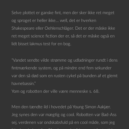
Selve plottet er ganske fint, men der sker ikke ret meget
og sproget er heller ikke… well, det er hverken
Shakespeare eller Oehlenschläger. Det er der måske ikke
ret meget science fiction der er, så det er måske også en
lidt bisset lakmus test for en bog.
“Vandet sendte vilde strømme og udladninger rundt i dens
fintmærkende system, og på mindre end fem sekunder
var den så død som en rusten cykel på bunden af et glemt
havnebassin.”
Yom og robotten der ville være menneske s. 68.
Men den tændte ild i hovedet på Young Simon Aakjær.
Jeg synes den var mægtig og cool. Robotten var Bad-Ass
sej, verdenen var ondskabsfuld på en cool måde, som jeg