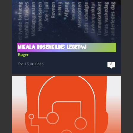
Mikala Rosenkilde: Legetøj
Bøger
For 15 år siden
3