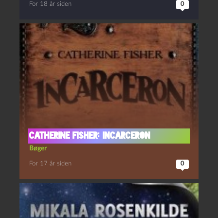
For 18 år siden
0
Catherine Fisher: Incarceron
Bøger
For 17 år siden
0