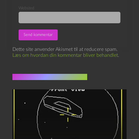
Websted
Dette site anvender Akismet til at reducere spam.
Læs om hvordan din kommentar bliver behandlet
.
Flere indlæg i samme dur