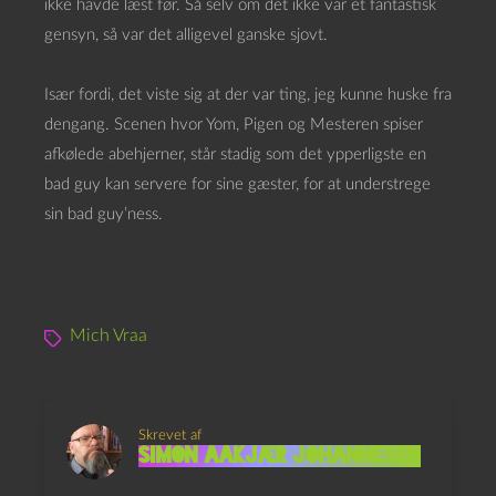
ikke havde læst før. Så selv om det ikke var et fantastisk
gensyn, så var det alligevel ganske sjovt.
Især fordi, det viste sig at der var ting, jeg kunne huske fra
dengang. Scenen hvor Yom, Pigen og Mesteren spiser
afkølede abehjerner, står stadig som det ypperligste en
bad guy kan servere for sine gæster, for at understrege
sin bad guy’ness.
Mich Vraa
Skrevet af
Simon Aakjær Johannesen