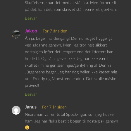
Skuffelserne har det med at stå i kø. Men forberedt
på det, kan det, som skrevet står, være ret sjovt-ish.
Besvar
Jakob
For 7 år siden
Åh ja, bøger fra dengang! Der nu noget hyggeligt
ved sådanne gensyn. Men, jeg tror helt sikkert
nostalgien løfter det længere end det litterært kan
holde til. Og så alligevel ikke. Jeg har ikke værst
skuffet i mine genlæsninger/genlytning af Dennis
Jürgensens bøger. Jeg har dog heller ikke kastet mig
ud i Freddy og Monstrene endnu. Det skulle måske
prøves!!
Besvar
Janus
For 7 år siden
Nearaman var en total Spock-figur, som jeg husker
ham. Jeg har fluks bestilt bogen til nostalgisk gensyn