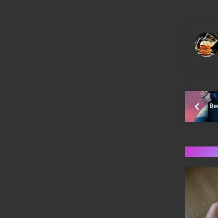
Bee
Flere 