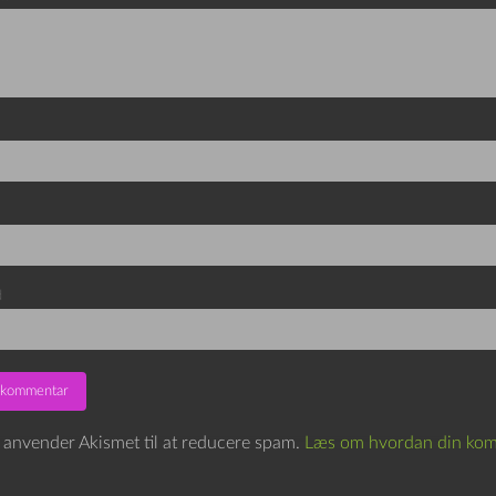
d
e anvender Akismet til at reducere spam.
Læs om hvordan din kom