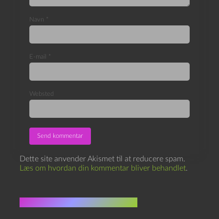
Navn
*
E-mail
*
Websted
Dette site anvender Akismet til at reducere spam.
Læs om hvordan din kommentar bliver behandlet
.
Flere indlæg i samme dur