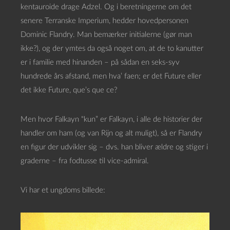
kentauroide drage Adzel. Og i beretningerne om det
senere Terranske Imperium, hedder hovedpersonen
Dominic Flandry. Man bemærker initialerne (gør man
ikke?), og der ymtes da også noget om, at de to kanutter
er i familie med hinanden – på sådan en seks-syv
hundrede års afstand, men hva’ faen; er det Future eller
det ikke Future, que’s que ce?
Men hvor Falkayn “kun” er Falkayn, i alle de historier der
handler om ham (og van Rijn og alt muligt), så er Flandry
en figur der udvikler sig – dvs. han bliver ældre og stiger i
graderne – fra fodtusse til vice-admiral.
Vi har et ungdoms billede: