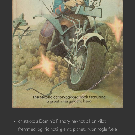
er stakkels Dominic Flandry havnet på en vildt
fremmed, og hidindtil glemt, planet, hvor nogle fæle