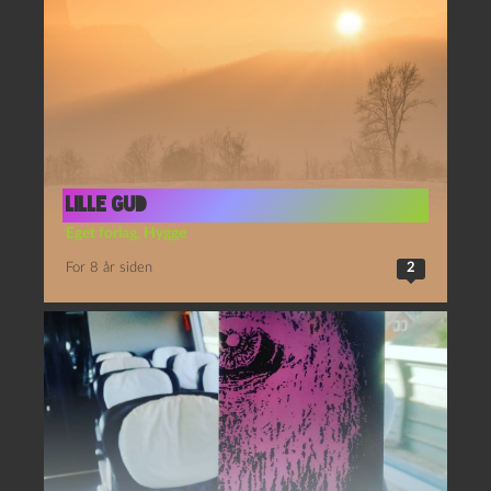
Lille gud
Eget forlag
,
Hygge
For 8 år siden
2
Episk #zombie haiku
Bøger
,
Eget forlag