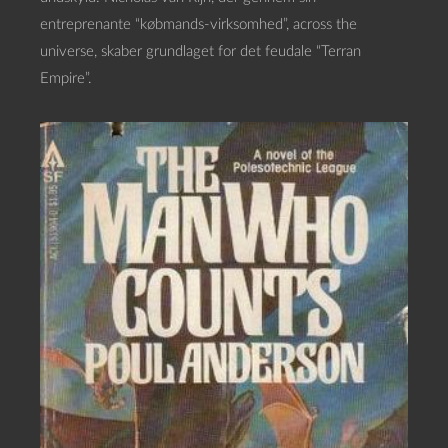
entreprenante “købmands-virksomhed”, across the
universe, skaber grundlaget for det feudale “Terran
Empire”.