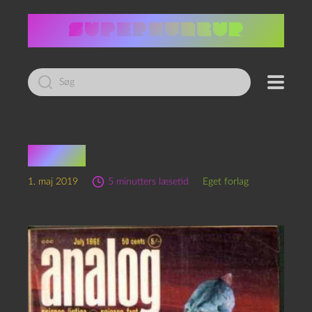
Led
efter:
1. MAJ
1. maj 2019
5 minutters læsetid
Eget forlag