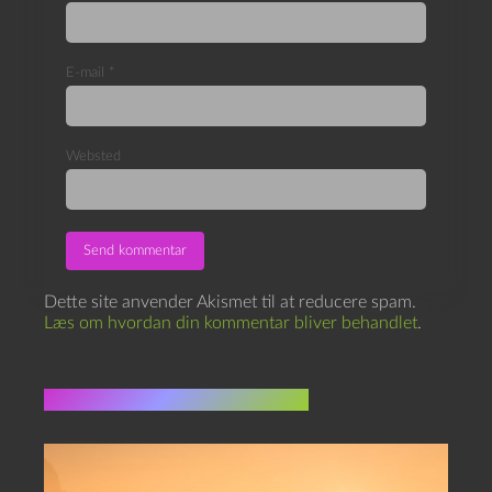
Websted
Dette site anvender Akismet til at reducere spam.
Læs om hvordan din kommentar bliver behandlet
.
Flere indlæg i samme dur