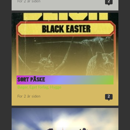
Sort Påske
Bøger
,
Eget forlag
,
Hygge
For 2 år siden
2