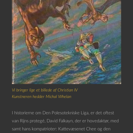
Vi bringer lige et billede af Christian IV
Kunstneren hedder Michal Whelan
I historierne om Den Polesotekniske Liga, er det oftest
van Rijns protegé, David Falkayn, der er hovedaktør, med
samt hans kompatrioter: Kattevæsenet Chee og den