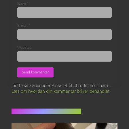
Navn
*
E-mail
*
Websted
Dette site anvender Akismet til at reducere spam.
Læs om hvordan din kommentar bliver behandlet
.
Flere indlæg i samme dur