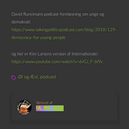
David Runcimans podcast-forelæsning om unge og
demokrati:
https://www.talkingpoliticspodcast.com/blog/2018/129-
democracy-for-young-people
og her er Kim Larsens version af Internationale:
https://www.youtube.com/watch?v=6rGJ_F-sV9c
Øl og Ævl
,
podcast
Skrevet af
Øl og Ævl