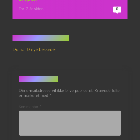
For 7 år siden
0
Ingen kommentarer
Du har 0 nye beskeder
Skriv et svar
Din e-mailadresse vil ikke blive publiceret.
Krævede felter
er markeret med
*
Kommentar
*