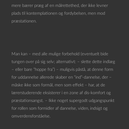
mere bærer præg af en målrettethed, der ikke levner
plads til kontemplationen og fordybelsen, men mod
præstationen.
Man kan – med alle mulige forbehold (eventuelt bide
tungen over på sig selv; alternativt: – slette dette indlæg
– eller bare “hoppe fra”) – muligvis påstå, at denne form
for uddannelse allerede skaber en “ind”-dannelse, der –
måske ikke som formål, men som effekt – har, at de
lærerstuderende eksisterer i en zone af dis-komfort og
præstationsangst. – Ikke noget supergodt udgangspunkt
for rollen som formidler af dannelse, viden, indsigt og
omverdensforståelse.