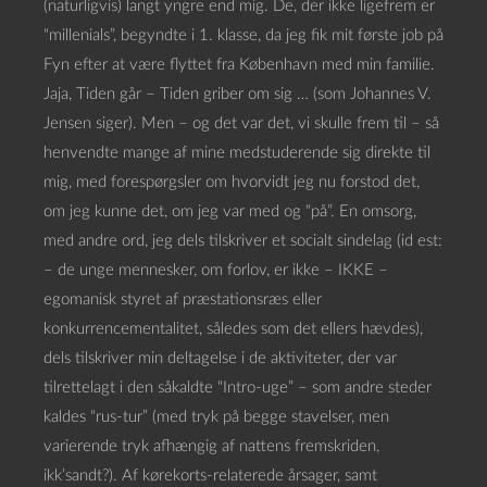
(naturligvis) langt yngre end mig. De, der ikke ligefrem er
“millenials”, begyndte i 1. klasse, da jeg fik mit første job på
Fyn efter at være flyttet fra København med min familie.
Jaja, Tiden går – Tiden griber om sig … (som Johannes V.
Jensen siger). Men – og det var det, vi skulle frem til – så
henvendte mange af mine medstuderende sig direkte til
mig, med forespørgsler om hvorvidt jeg nu forstod det,
om jeg kunne det, om jeg var med og “på”. En omsorg,
med andre ord, jeg dels tilskriver et socialt sindelag (id est:
– de unge mennesker, om forlov, er ikke – IKKE –
egomanisk styret af præstationsræs eller
konkurrencementalitet, således som det ellers hævdes),
dels tilskriver min deltagelse i de aktiviteter, der var
tilrettelagt i den såkaldte “Intro-uge” – som andre steder
kaldes “rus-tur” (med tryk på begge stavelser, men
varierende tryk afhængig af nattens fremskriden,
ikk’sandt?). Af kørekorts-relaterede årsager, samt