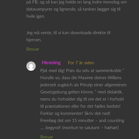
på FB, og så kan jeg holde en lang indre monolog om
datavampyrer og lignende, så tanken lægger sig til
hvile igen.
Jeg må vente, til vi kan downloade direkte til
hjernen.
Besvar
Henning
For 7 år siden
Pjat med dig! Prøv du selv at sammenkoble ”
Handle so, dass die Maxime deines Willens
jederzeit zugleich als Prinzip einer allgemeinen
Gesetzgebung gelten könne. ” med didaktik,
mens du forholder dig til om det er i forhold
til præstationen eller for det fælles bedste!
Forklar og kommenter! Skriv det ned!
Fremlæg det om 15 minutter – and counting
…. begynd! (morituri te salutant – hæhæ!)
Besvar