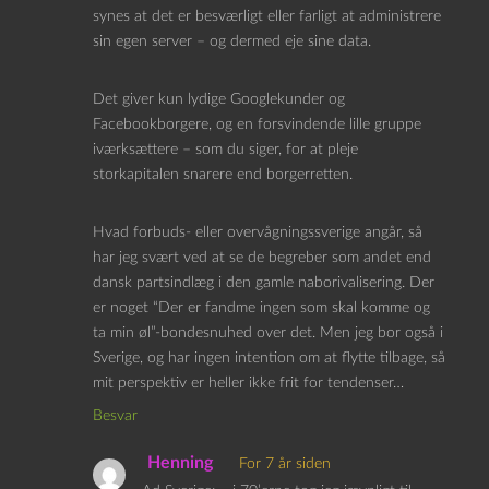
synes at det er besværligt eller farligt at administrere
sin egen server – og dermed eje sine data.
Det giver kun lydige Googlekunder og
Facebookborgere, og en forsvindende lille gruppe
iværksættere – som du siger, for at pleje
storkapitalen snarere end borgerretten.
Hvad forbuds- eller overvågningssverige angår, så
har jeg svært ved at se de begreber som andet end
dansk partsindlæg i den gamle naborivalisering. Der
er noget “Der er fandme ingen som skal komme og
ta min øl”-bondesnuhed over det. Men jeg bor også i
Sverige, og har ingen intention om at flytte tilbage, så
mit perspektiv er heller ikke frit for tendenser…
Besvar
Henning
For 7 år siden