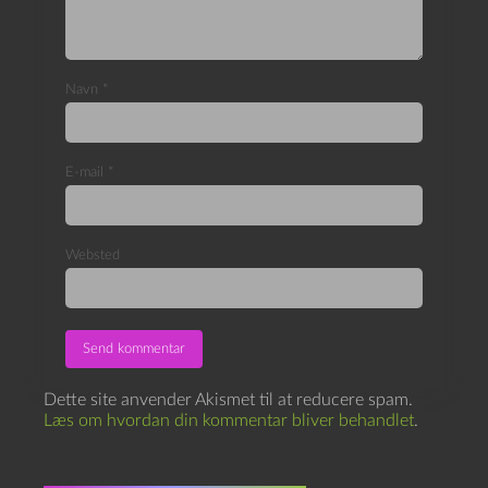
Navn
*
E-mail
*
Websted
Dette site anvender Akismet til at reducere spam.
Læs om hvordan din kommentar bliver behandlet
.