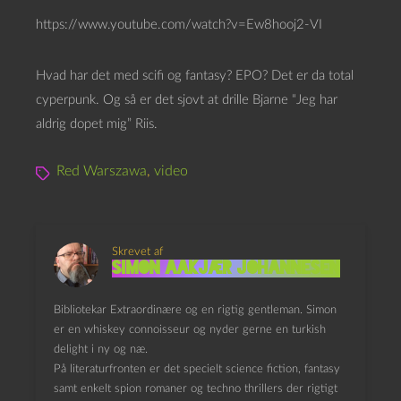
https://www.youtube.com/watch?v=Ew8hooj2-VI
Hvad har det med scifi og fantasy? EPO? Det er da total
cyperpunk. Og så er det sjovt at drille Bjarne “Jeg har
aldrig dopet mig” Riis.
Red Warszawa
,
video
Skrevet af
Simon Aakjær Johannesen
Bibliotekar Extraordinære og en rigtig gentleman. Simon
er en whiskey connoisseur og nyder gerne en turkish
delight i ny og næ.
På literaturfronten er det specielt science fiction, fantasy
samt enkelt spion romaner og techno thrillers der rigtigt