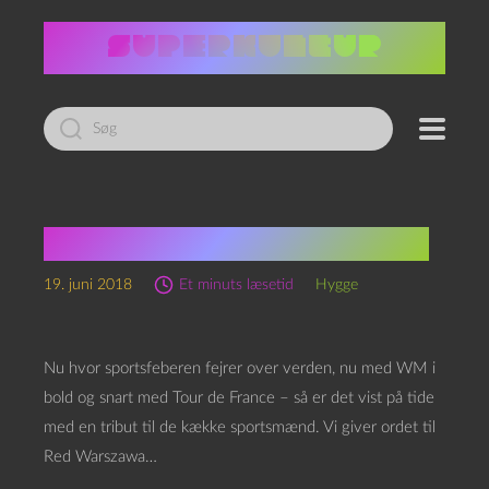
Led
efter:
Sport med ekstra sport!
19. juni 2018
Et minuts læsetid
Hygge
Nu hvor sportsfeberen fejrer over verden, nu med WM i
bold og snart med Tour de France – så er det vist på tide
med en tribut til de kække sportsmænd. Vi giver ordet til
Red Warszawa…