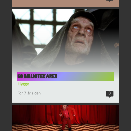
50 bibliotekarer
Hygge
For 7 år siden
3