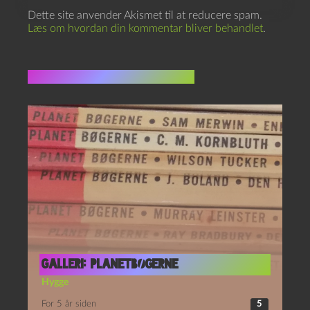
Dette site anvender Akismet til at reducere spam.
Læs om hvordan din kommentar bliver behandlet
.
Flere indlæg i samme dur
Galleri: Planetbøgerne
Hygge
For 5 år siden
5