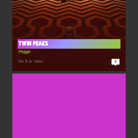
Twin Peaks
Hygge
For 8 år siden
2