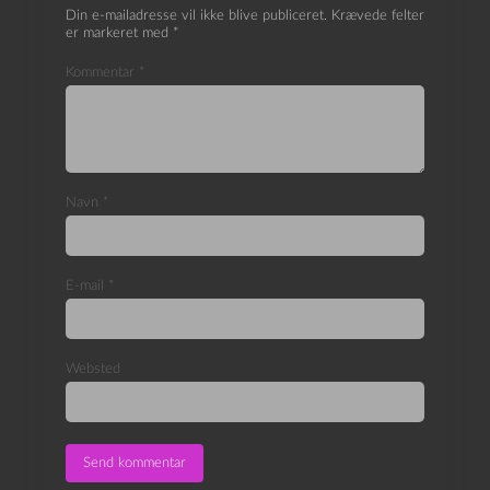
Din e-mailadresse vil ikke blive publiceret.
Krævede felter
er markeret med
*
Kommentar
*
Navn
*
E-mail
*
Websted