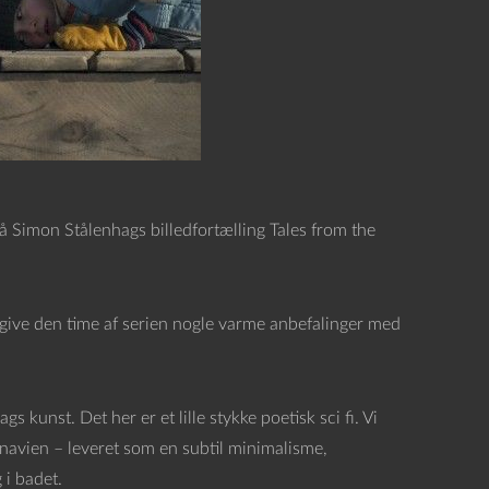
på Simon Stålenhags billedfortælling Tales from the
at give den time af serien nogle varme anbefalinger med
 kunst. Det her er et lille stykke poetisk sci fi. Vi
inavien – leveret som en subtil minimalisme,
 i badet.