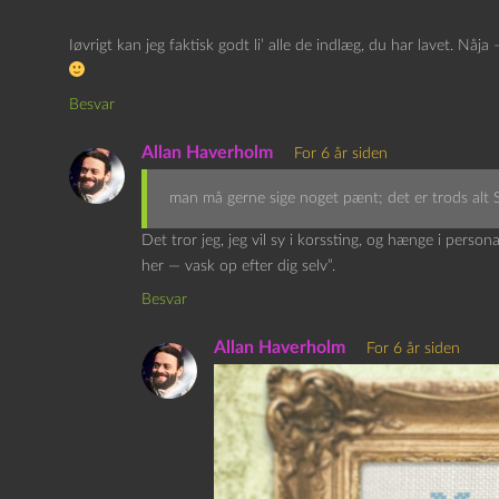
Iøvrigt kan jeg faktisk godt li’ alle de indlæg, du har lavet. Nå
Besvar
Allan Haverholm
For 6 år siden
man må gerne sige noget pænt; det er trods alt 
Det tror jeg, jeg vil sy i korssting, og hænge i perso
her — vask op efter dig selv”.
Besvar
Allan Haverholm
For 6 år siden