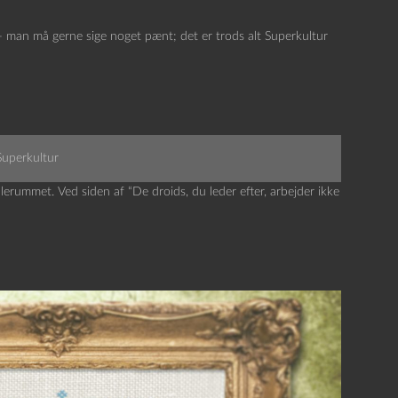
ja – man må gerne sige noget pænt; det er trods alt Superkultur
Superkultur
nalerummet. Ved siden af “De droids, du leder efter, arbejder ikke