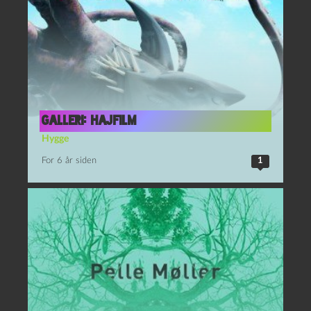
Galleri: Hajfilm
Hygge
For 6 år siden
1