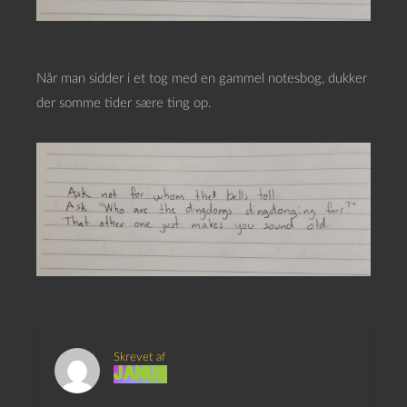
Når man sidder i et tog med en gammel notesbog, dukker
der somme tider sære ting op.
Skrevet af
Janus