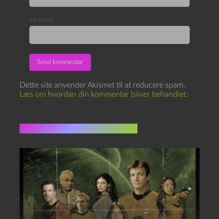
Websted
Dette site anvender Akismet til at reducere spam.
Læs om hvordan din kommentar bliver behandlet
.
Flere indlæg i samme dur