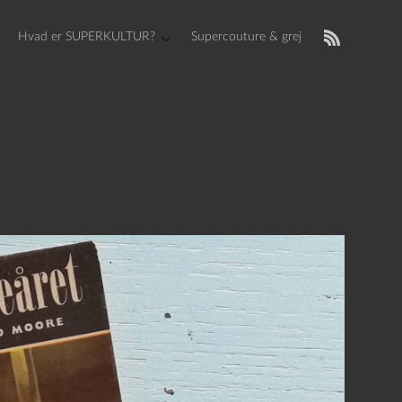
Hvad er SUPERKULTUR?
Supercouture & grej