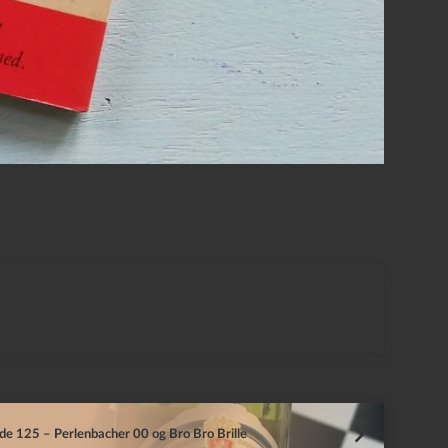
de 125 – Perlenbacher 00 og Bro Bro Brille