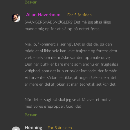
Besvar
Allan Haverholm
For 5 år siden
SVANGERSKABSNØGLER? Det må jeg altså liiige
mande mig op for at slå op på nettet først.
Nja, jo, “kommercialisering”. Det er det da, på den
måde at vi ikke selv kan lave trøjerne og forære dem
væk – selv om det måske var den optimale udvej.
Den her butik er bare ment som endnu en frugtesløs
vittighed, som det kun er os/jer indviede, der forstår.
Vi forventer sådan set ikke, at nogen
køber
dem, det
er mere en del af joken at man teoretisk set
kan
det.
Når det er sagt, så skal jeg se at få lavet et motiv
med vores ørepropper. God ide!
Besvar
Henning
For 5 år siden