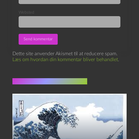
Websted
Dette site anvender Akismet til at reducere spam.
Læs om hvordan din kommentar bliver behandlet
.
Flere indlæg i samme dur