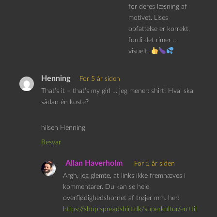
for deres læsning af
motivet. Lises
opfattelse er korrekt,
fordi det rimer …
visuelt.
Henning
For 5 år siden
That’s it – that’s my girl … jeg mener: shirt! Hva’ ska
sådan én koste?
hilsen Henning
Besvar
Allan Haverholm
For 5 år siden
Argh, jeg glemte, at links ikke fremhæves i
kommentarer. Du kan se hele
overflødighedshornet af trøjer mm. her:
https://shop.spreadshirt.dk/superkultur/en+til