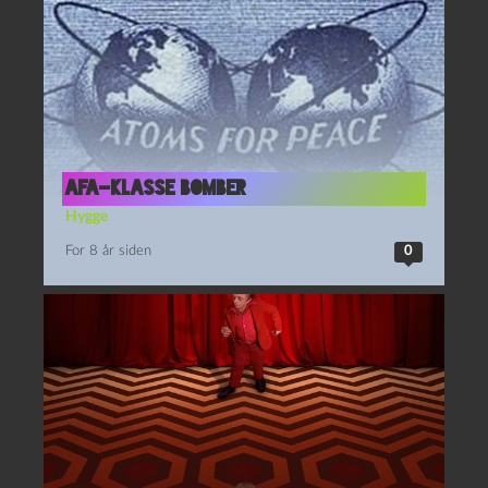
AFA-klasse bomber
Hygge
For 8 år siden
0