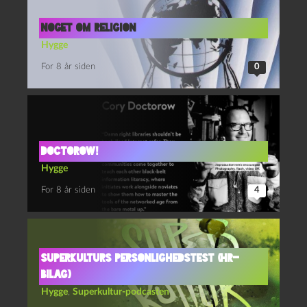
Noget om religion
Hygge
For 8 år siden
0
Doctorow!
Hygge
For 8 år siden
4
Superkulturs personlighedstest (HR-
bilag)
Hygge
,
Superkultur-podcasten