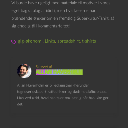
Vi burde have rigeligt med materiale til motiver i vores
eget bagkatalog af idioti, men hvis læserne har
brændende ønsker om en fremtidig Superkultur-Tshirt, så
sig endelig til i kommentarfeltet!
gig-økonomi
,
Links
,
spreadshirt
,
t-shirts
Skrevet af
Allan Haverholm
Allan Haverholm er billedkunstner (herunder
tegneserieskaber), kaffedrikker og dødsmetalafficionado.
Han ved altid, hvad han taler om, særlig når han ikke gør
det.