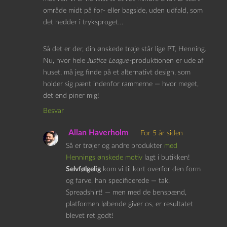
område midt på for- eller bagside, uden udfald, som
det hedder i tryksproget…
Så det er der, din ønskede trøje står lige PT, Henning.
Nu, hvor hele
Justice League
-produktionen er ude af
huset, må jeg finde på et alternativt design, som
holder sig pænt indenfor rammerne — hvor meget,
det end piner mig!
Besvar
Allan Haverholm
For 5 år siden
Så er trøjer og andre produkter
med
Hennings ønskede motiv
lagt i butikken!
Selvfølgelig
kom vi til kort overfor den form
og farve, han specificerede — tak,
Spreadshirt! — men med de benspænd,
platformen løbende giver os, er resultatet
blevet ret godt!