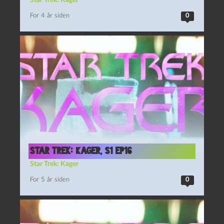
Star Trek: Kager
For 4 år siden
0
Star Trek: Kager, S1 Ep16
Star Trek: Kager
For 5 år siden
0