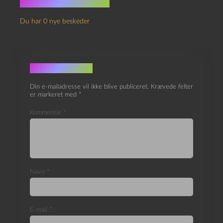
Ingen kommentarer
Du har 0 nye beskeder
Skriv et svar
Din e-mailadresse vil ikke blive publiceret.
Krævede felter
er markeret med
*
Kommentar
*
Navn
*
E-mail
*