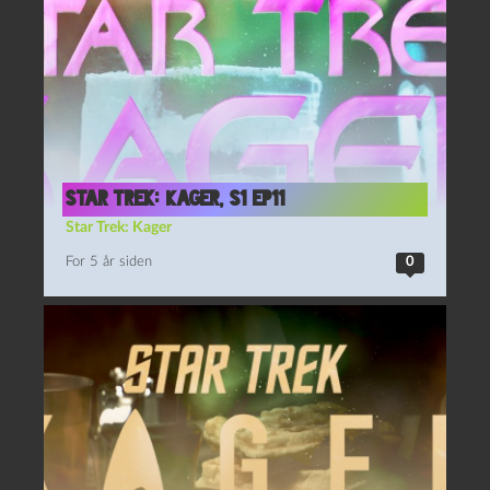
Star Trek: Kager, S1 Ep11
Star Trek: Kager
For 5 år siden
0