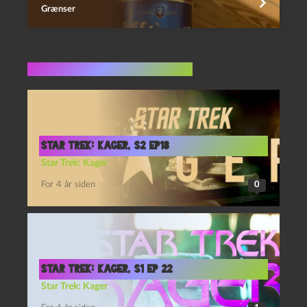
Grænser
Flere indlæg i samme dur
Star Trek: Kager, S2 Ep18
Star Trek: Kager
For 4 år siden
0
Star Trek: Kager, S1 Ep 22
Star Trek: Kager