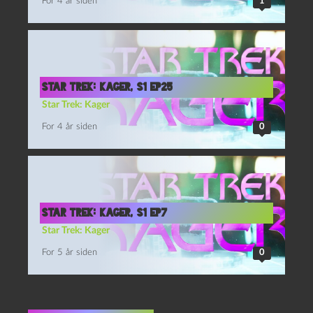
For 4 år siden
1
Star Trek: Kager, S1 Ep25
Star Trek: Kager
For 4 år siden
0
Star Trek: Kager, S1 Ep7
Star Trek: Kager
For 5 år siden
0