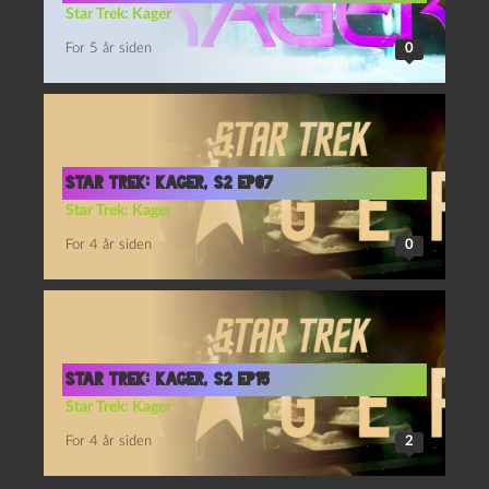
Star Trek: Kager
For 5 år siden
0
Star Trek: Kager, S2 Ep07
Star Trek: Kager
For 4 år siden
0
Star Trek: Kager, S2 Ep15
Star Trek: Kager
For 4 år siden
2