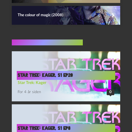
The colour of magic (2008)
Flere indlæg i samme dur
Star Trek: Kager, S1 Ep20
Star Trek: Kager
For 4 år siden
0
Star Trek: Kager, S1 Ep8