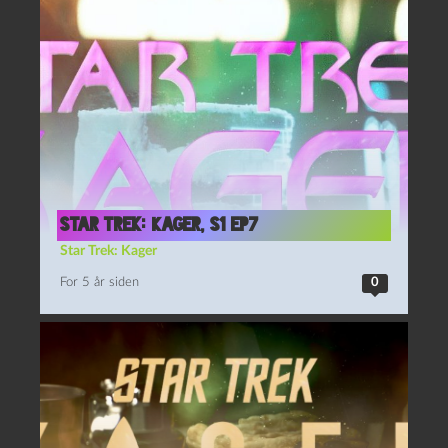
Star Trek: Kager, S1 Ep7
Star Trek: Kager
For 5 år siden
0