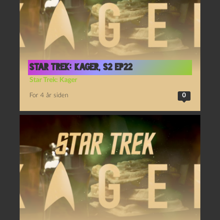
Star Trek: Kager, S2 Ep22
Star Trek: Kager
For 4 år siden
0