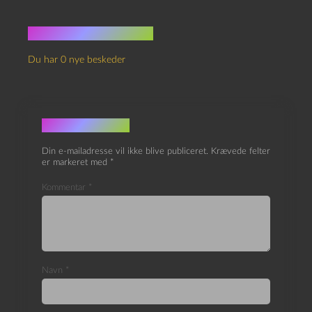
Ingen kommentarer
Du har 0 nye beskeder
Skriv et svar
Din e-mailadresse vil ikke blive publiceret.
Krævede felter
er markeret med
*
Kommentar
*
Navn
*