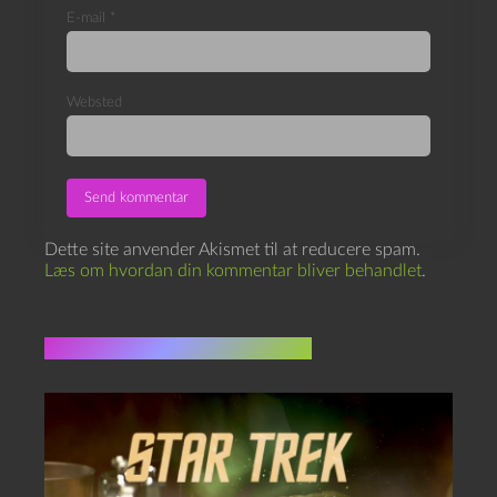
E-mail
*
Websted
Dette site anvender Akismet til at reducere spam.
Læs om hvordan din kommentar bliver behandlet
.
Flere indlæg i samme dur