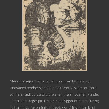
Mens han rejser nedad bliver hans navn længere, og
landskabet ændrer sig fra det højteknologiske til et mere
og mere landligt (pastoralt) sceneri. Han møder en kvinde.
De får børn, tager på udflugter, opbygger et rummeligt og
fast grundlag for en fortsat slægt. Og så bliver han kaldt