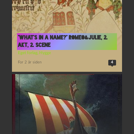
“What’s in a name?” Romeo&Julie, 2.
Akt, 2. Scene
Eget forlag
,
Hygge
For 2 år siden
4