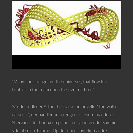
“Many and strange are the universes, that flow like
bubbles in the foam upon the river of Time”.
Således indleder Arthur C. Clarke sin novelle “The wall of
darkness”, der handler om drengen – senere manden –
Shervane, der bor på en planet, der altid vender samme
side til solen Trilorne. Og der findes hverken andre