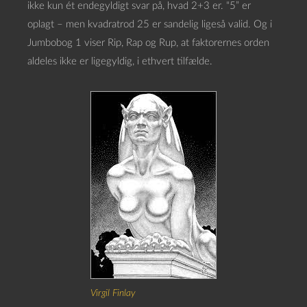
ikke kun ét endegyldigt svar på, hvad 2+3 er. “5” er
oplagt – men kvadratrod 25 er sandelig ligeså valid. Og i
Jumbobog 1 viser Rip, Rap og Rup, at faktorernes orden
aldeles ikke er ligegyldig, i ethvert tilfælde.
Virgil Finlay