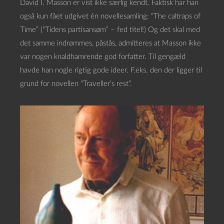
David I. Masson er vist ikke særlig kendt. Faktisk har han
også kun fået udgivet én novellesamling: “The caltraps of
Time” (“Tidens partisansøm” – fed titel!) Og det skal med
det samme indrømmes, påstås, admitteres at Masson ikke
var nogen knaldhamrende god forfatter. Til gengæld
havde han nogle rigtig gode ideer. F.eks. den der ligger til
grund for novellen “Traveller’s rest”.