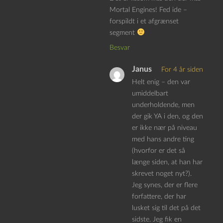
Mortal Engines! Fed ide –
forspildt i et afgrænset
segment
Besvar
Janus
For 4 år siden
Helt enig – den var
umiddelbart
underholdende, men
der gik YA i den, og den
er ikke nær på niveau
med hans andre ting
(hvorfor er det så
længe siden, at han har
skrevet noget nyt?).
Jeg synes, der er flere
forfattere, der har
lusket sig til det på det
sidste. Jeg fik en