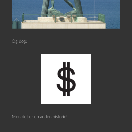
Og dog:
Men det er en anden historie!