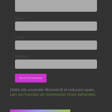
Navn
*
E-mail
*
Websted
Dette site anvender Akismet til at reducere spam.
Læs om hvordan din kommentar bliver behandlet
.