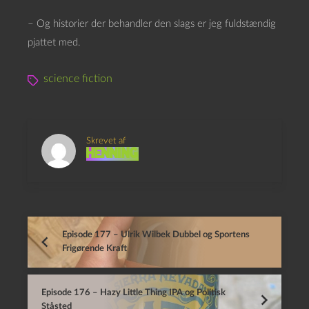
– Og historier der behandler den slags er jeg fuldstændig
pjattet med.
science fiction
Skrevet af
Henning
Episode 177 – Ulrik Wilbek Dubbel og Sportens
Frigørende Kraft
Episode 176 – Hazy Little Thing IPA og Politisk
Ståsted