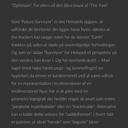
“Optimum”. For ellers vil den blive knust af “The Past”.
Som “Future Surveyor” er det Helwards opgave, at
udforske de territorier der ligger foran byen, således at
the trackers kan lægge ruten for de skinner “Earth”
trækkes på, uden at støde på uoverstigelige forhindringer.
Og som en sådan “Surveyor” for Helward et perspektiv på
den verden, han lever i. Og for nemheds skyld: – Man
tager (med højre hånds pege- og tommelfinger) en
hyperbel; da denne er karakteriseret ved at være udtryk
for en repræsentation i to dimensioner af en
tredimensionel figur, har vi at gøre med en
geometri/topografi der hedder noget så smart som enten
“parabolsk hyperboloide” eller en “tractricoide”. Alternativt
kan vi kalde dette univers for “saddelformet”. I hvert fald
er pointen, at såvel “forude” som “bagude” bliver