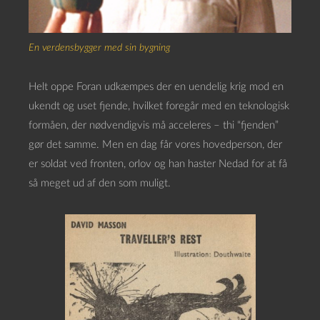
En verdensbygger med sin bygning
Helt oppe Foran udkæmpes der en uendelig krig mod en
ukendt og uset fjende, hvilket foregår med en teknologisk
formåen, der nødvendigvis må acceleres – thi “fjenden”
gør det samme. Men en dag får vores hovedperson, der
er soldat ved fronten, orlov og han haster Nedad for at få
så meget ud af den som muligt.