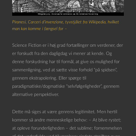
Piranesi, Carceri d’invenzione, tyvstjålet fra Wikipedia, hvilket
man kan komme i fængsel for –
Science Fiction er i høj grad fortællinger om verdener, der
er forskudt fra den dagligdag vi mener at kende. Og
denne forskydning har til formål, at give os mulighed for
sammenligning, ved at sætte visse forhold “på spidsen”,
gennem ekstrapolering. Eller spørge til
paradigmatiske/dogmatiske “selvfølgeligheder”, gennem
alternative perspektiver.
Dette må siges at være genrens legitimitet. Men hertil
kommer så andre menneskelige behov: – At blive rystet;
at opleve forunderligheden – det sublime; fornemmelsen