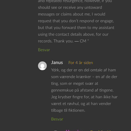
and repeated resurgence, however, if you
should see or receive any untoward
messages or claims about me, I would
request that you don’t respond or engage,
but that you forward them to my assistant
using the contact details above, for our
records. Thank you. ― CM “
Besvar
Janus
For 4 år siden
Ydrk, og der er en del omtale af ham
som værende krænker – en af de der
ting, som er meget svær at
gennemskue på afstand af tingene.
Jeg krydser fingre for, at han ikke har
været et røvhul, og at han vender
tilbage til fiktionen.
Besvar