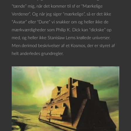
“tænde” mig, når det kommer til sf er “Mærkelige
Verdener”. Og når jeg siger “mærkelige”, så er det ikke
“Avatar” eller “Dune” vi snakker om og heller ikke de
mærkværdigheder som Philip K. Dick kan “dickske” op
med, og heller ikke Stanislaw Lems krøllede universer.
Men derimod beskrivelser af et Kosmos, der er styret af
helt anderledes grundregler.