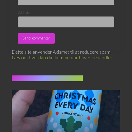
Websted
Dette site anvender Akismet til at reducere spam.
Læs om hvordan din kommentar bliver behandlet
.
Flere indlæg i samme dur