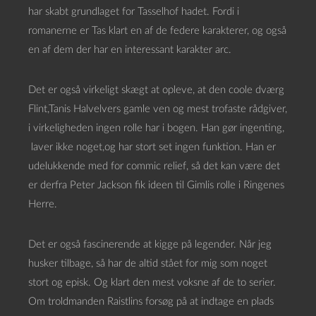
har skabt grundlaget for Tasselhof hadet. Fordi i
romanerne er Tas klart en af de federe karakterer, og også
en af dem der har en interessant karakter arc.
Det er også virkeligt skægt at opleve, at den coole dværg
Flint,Tanis Halvelvers gamle ven og mest trofaste rådgiver,
i virkeligheden ingen rolle har i bogen. Han gør ingenting,
laver ikke noget,og har stort set ingen funktion. Han er
udelukkende med for commic relief, så det kan være det
er derfra Peter Jackson fik ideen til Gimlis rolle i Ringenes
Herre.
Det er også fascinerende at kigge på legender. Når jeg
husker tilbage, så har de altid stået for mig som noget
stort og episk. Og klart den mest voksne af de to serier.
Om troldmanden Raistlins forsøg på at indtage en plads