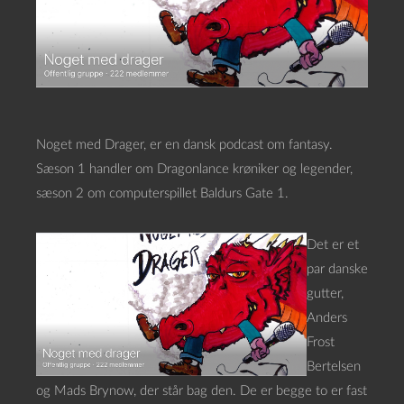
Noget med Drager, er en dansk podcast om fantasy.
Sæson 1 handler om Dragonlance krøniker og legender,
sæson 2 om computerspillet Baldurs Gate 1.
Det er et
par danske
gutter,
Anders
Frost
Bertelsen
og Mads Brynow, der står bag den. De er begge to er fast