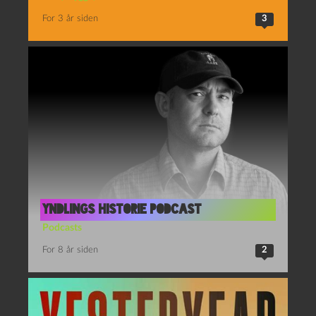
For 3 år siden
3
Yndlings Historie Podcast
Podcasts
For 8 år siden
2