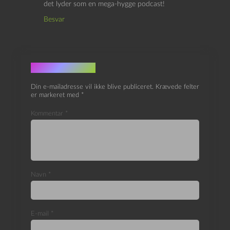
det lyder som en mega-hygge podcast!
Besvar
Skriv et svar
Din e-mailadresse vil ikke blive publiceret.
Krævede felter
er markeret med
*
Kommentar
*
Navn
*
E-mail
*