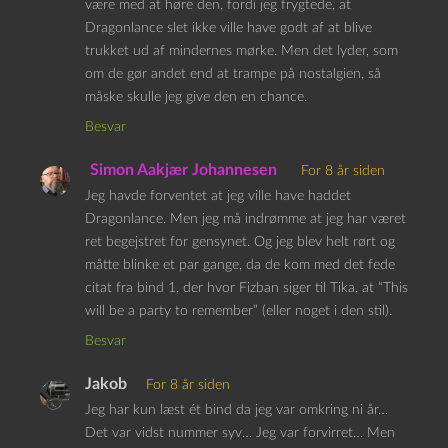
være med at høre den, fordi jeg frygtede, at
Dragonlance slet ikke ville have godt af at blive
trukket ud af mindernes mørke. Men det lyder, som
om de gør andet end at trampe på nostalgien, så
måske skulle jeg give den en chance.
Besvar
Simon Aakjær Johannesen
For 8 år siden
Jeg havde forventet at jeg ville have haddet
Dragonlance. Men jeg må indrømme at jeg har været
ret begejstret for gensynet. Og jeg blev helt rørt og
måtte blinke et par gange, da de kom med det fede
citat fra bind 1, der hvor Fizban siger til Tika, at “This
will be a party to remember” (eller noget i den stil).
Besvar
Jakob
For 8 år siden
Jeg har kun læst ét bind da jeg var omkring ni år…
Det var vidst nummer syv… Jeg var forvirret… Men