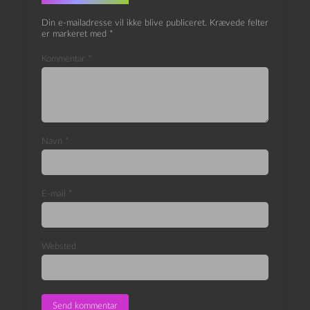
Din e-mailadresse vil ikke blive publiceret.
Krævede felter
er markeret med
*
Kommentar
*
Navn
*
E-mail
*
Websted