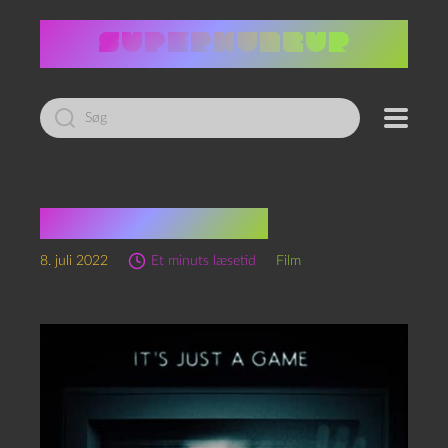
Led
efter:
Deadware (2022)
8. juli 2022
Et minuts læsetid
Film