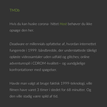
TMDb
Hvis du kan huske corona- hittet
Host
behøver du ikke
opsøge den her.
Deadware
er millennials opfattelse af, hvordan internettet
fungerede i 1999: båndbredde, der understøttede tåleligt
opløste videosamtaler uden udfald og glitches; online
adventurespil i CDROM-kvalitet— og uundgåelige
konfrontationer med spøgelser.
Havde man valgt at bruge faktisk 1999-teknologi, ville
filmen have varet 3 timer i stedet for 68 minutter. Og
den ville stadig være spild af tid.