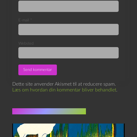
E-mail
*
Websted
Dette site anvender Akismet til at reducere spam.
Læs om hvordan din kommentar bliver behandlet
.
Flere indlæg i samme dur