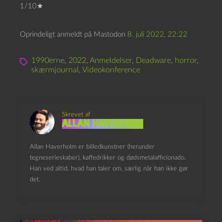
1/10★
Oprindeligt anmeldt på Mastodon
8. juli 2022, 22:22
1990erne
,
2022
,
Anmeldelser
,
Deadware
,
horror
,
skærmjournal
,
Videokonference
Skrevet af
Allan Haverholm
Allan Haverholm er billedkunstner (herunder
tegneserieskaber), kaffedrikker og dødsmetalafficionado.
Han ved altid, hvad han taler om, særlig når han ikke gør
det.