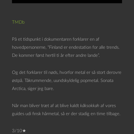
TMDb
På et tidspunkt i dokumentaren forklarer en af
hovedpersonerne, “Finland er endestation for alle trends.
De kommer først hertil ti år efter andre lande”.
Og det forklarer til nøds, hvorfor metal er så stort derovre
østpå. Tåkrummende, uundskyldelig popmetal. Sonata
Arctica, siger jeg bare.
Når man bliver træt af at blive kaldt
kåksokkah
af vores
guides udi finsk hårmetal, så er der stadig en time tilbage.
3/10★