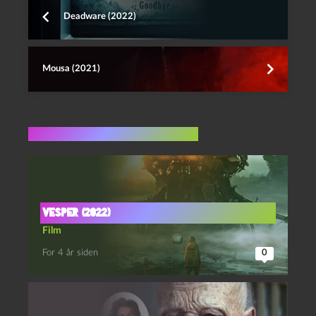
Deadware (2022)
Mousa (2021)
Flere indlæg i samme dur
Vesper (2022)
Film
For 4 år siden
0