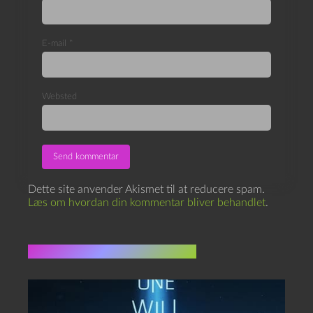
E-mail
*
Websted
Dette site anvender Akismet til at reducere spam.
Læs om hvordan din kommentar bliver behandlet
.
Flere indlæg i samme dur