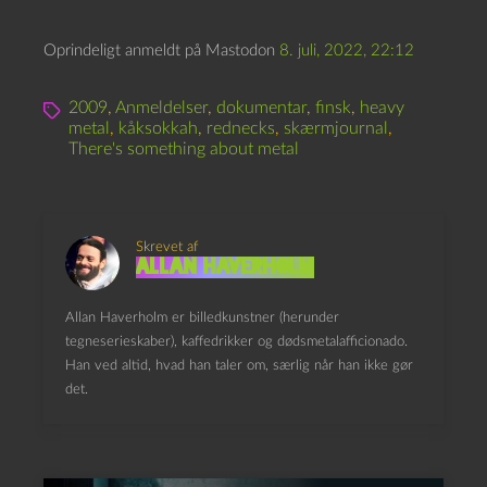
Oprindeligt anmeldt på Mastodon
8. juli, 2022, 22:12
2009
,
Anmeldelser
,
dokumentar
,
finsk
,
heavy
metal
,
kåksokkah
,
rednecks
,
skærmjournal
,
There's something about metal
Skrevet af
Allan Haverholm
Allan Haverholm er billedkunstner (herunder
tegneserieskaber), kaffedrikker og dødsmetalafficionado.
Han ved altid, hvad han taler om, særlig når han ikke gør
det.