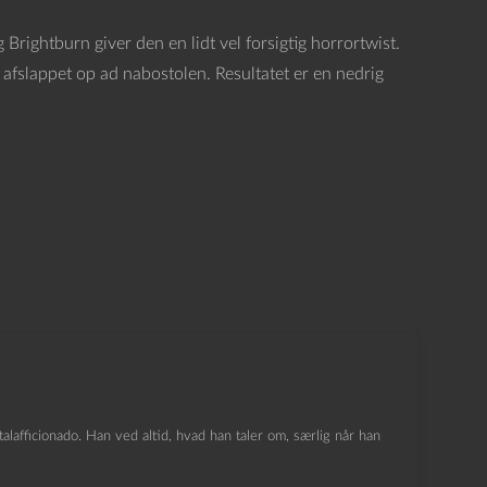
rightburn giver den en lidt vel forsigtig horrortwist.
 afslappet op ad nabostolen. Resultatet er en nedrig
lafficionado. Han ved altid, hvad han taler om, særlig når han