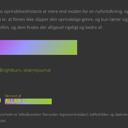
 oprindelseshistorie er mere end moden for en nyfortolkning, og B
er, at filmen ikke slipper den oprindelige genre, og kun læner sig
film, og dem findes der alligevel rigeligt og bedre af.
☆☆☆☆☆☆☆☆ 2
Brightburn
,
skærmjournal
Skrevet af
Allan Haverholm
verholm er billedkunstner (herunder tegneserieskaber), kaffedrikker og dødsmeta
det.