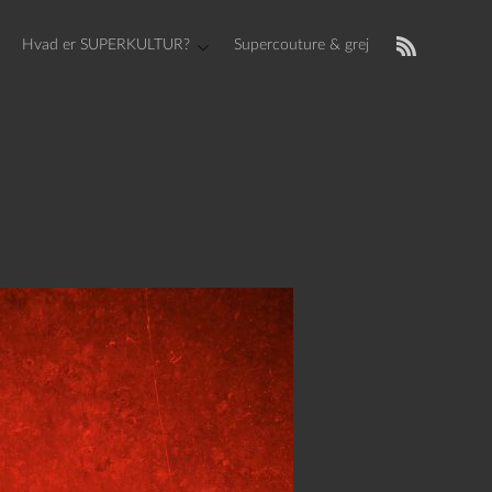
Hvad er SUPERKULTUR?
Supercouture & grej