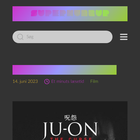
Led
efter:
Ju-on: The curse (2000)
14. juni 2023
Et minuts læsetid
Film