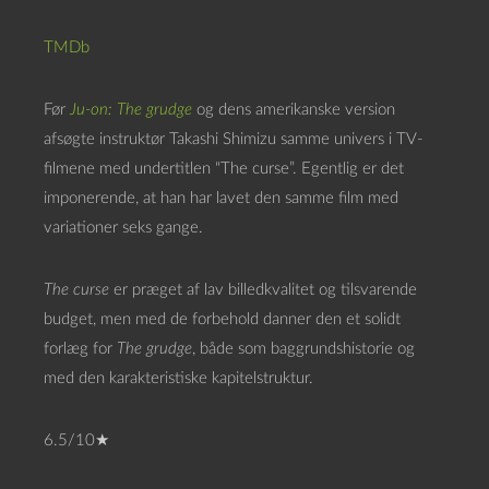
TMDb
Før
Ju-on: The grudge
og dens amerikanske version
afsøgte instruktør Takashi Shimizu samme univers i TV-
filmene med undertitlen “The curse”. Egentlig er det
imponerende, at han har lavet den samme film med
variationer seks gange.
The curse
er præget af lav billedkvalitet og tilsvarende
budget, men med de forbehold danner den et solidt
forlæg for
The grudge
, både som baggrundshistorie og
med den karakteristiske kapitelstruktur.
6.5/10★