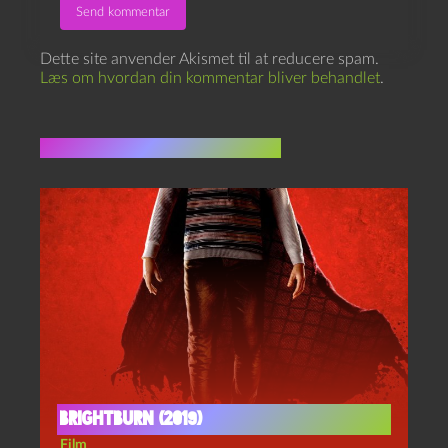
Dette site anvender Akismet til at reducere spam.
Læs om hvordan din kommentar bliver behandlet
.
Flere indlæg i samme dur
Brightburn (2019)
Film