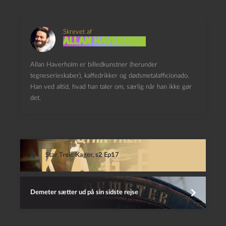
Skrevet af
Allan Haverholm
Allan Haverholm er billedkunstner (herunder
tegneserieskaber), kaffedrikker og dødsmetalafficionado.
Han ved altid, hvad han taler om, særlig når han ikke gør
det.
Star Trek: Kager, s2 Ep17
Demeter sætter ud på sin sidste rejse