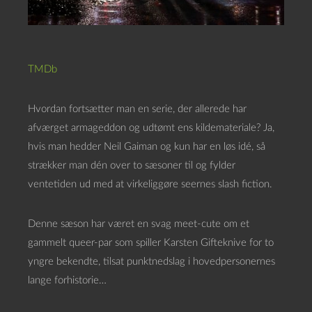
TMDb
Hvordan fortsætter man en serie, der allerede har
afværget armageddon og udtømt ens kildemateriale? Ja,
hvis man hedder Neil Gaiman og kun har en løs idé, så
strækker man dén over to sæsoner til og fylder
ventetiden ud med at virkeliggøre seernes slash fiction.
Denne sæson har været en svag meet-cute om et
gammelt queer-par som spiller Karsten Gifteknive for to
yngre bekendte, tilsat punktnedslag i hovedpersonernes
lange forhistorie…