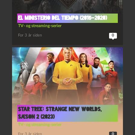
El ministerio del tiempo (2015-2020)
TV- og streaming-serier
For 3 år siden
0
Star Trek: Strange new worlds,
sæson 2 (2023)
TV- og streaming-serier
For 3 år siden
0