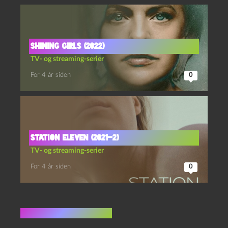
Shining girls (2022)
TV- og streaming-serier
For 4 år siden
0
Station eleven (2021-2)
TV- og streaming-serier
For 4 år siden
0
Ingen kommentarer