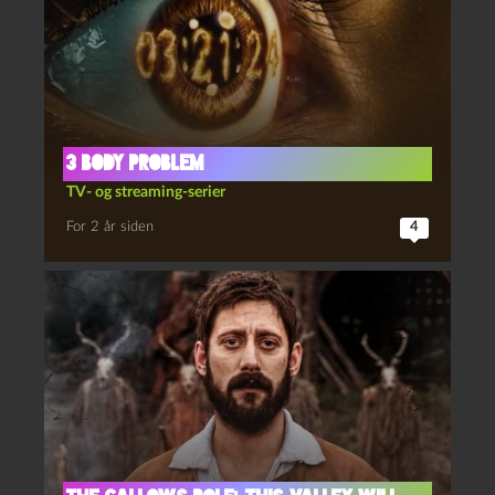
3 Body Problem
TV- og streaming-serier
For 2 år siden
4