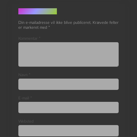
Skriv et svar
Din e-mailadresse vil ikke blive publiceret.
Krævede felter
er markeret med
*
Kommentar
*
Navn
*
E-mail
*
Websted