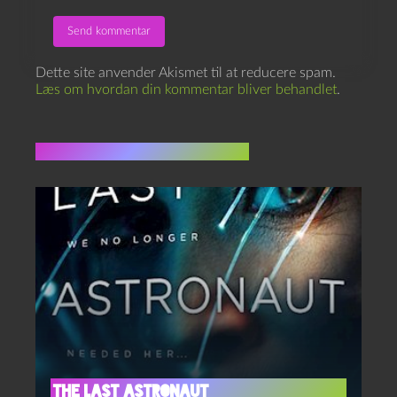
Dette site anvender Akismet til at reducere spam.
Læs om hvordan din kommentar bliver behandlet
.
Flere indlæg i samme dur
The Last Astronaut