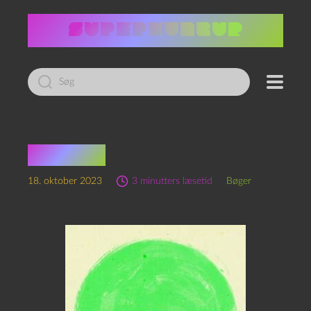
Led
efter:
Mærket
18. oktober 2023
3 minutters læsetid
Bøger