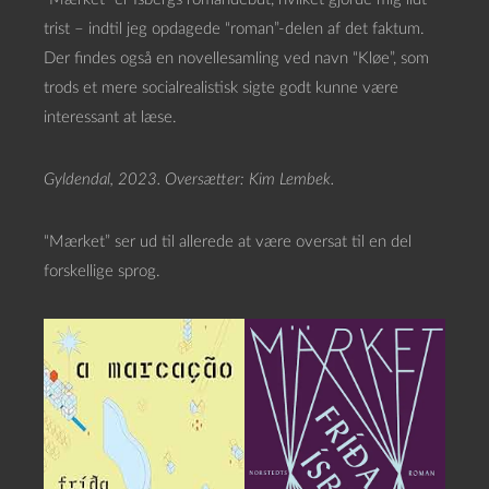
trist – indtil jeg opdagede “roman”-delen af det faktum.
Der findes også en novellesamling ved navn “Kløe”, som
trods et mere socialrealistisk sigte godt kunne være
interessant at læse.
Gyldendal, 2023. Oversætter: Kim Lembek.
“Mærket” ser ud til allerede at være oversat til en del
forskellige sprog.