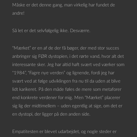
Måske er det denne gang, man virkelig har fundet de
andre!
Så let er det selvfølgelig ikke. Desværre.
“Mærket” er en af de der få bøger, der med stor succes
anbringer sig FØR dystopien, i det rørte vand, hvor alt det
interessante sker. Jeg har altid haft svært ved værker som
“1984”, “Fagre nye verden” og lignende, fordi jeg har
svært ved at følge udviklingen fra nu til da uden at blive
lidt karikeret. På den måde føles de mere som metaforer
end konkrete verdener for mig. Men “Mærket” placerer
sig lig der midtimellem – uden egentlig at sige, om det er
en dystopi, der ligger på den anden side.
Empatitesten er blevet udarbejdet, og nogle steder er