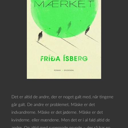
Det er altid de andre, der er noget galt med, når tingene
går galt. De andre er problemet. Måske er det
indvandrerne. Måske er det jøderne. Måske er det
kvinderne. eller mændene. Men det er i al fald altid de
andre. Og altid med supergode grunde – der så har en