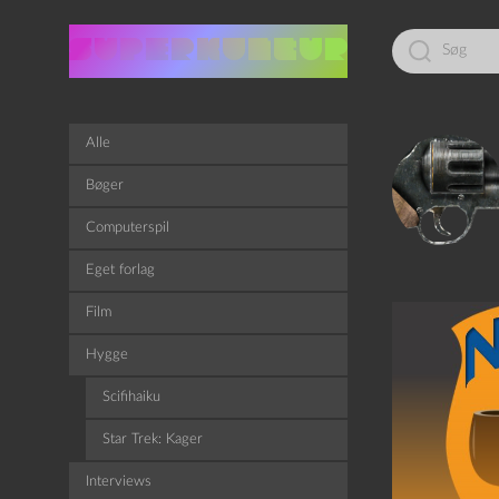
Led
efter:
Alle
Bøger
Computerspil
Eget forlag
Film
Hygge
Scifihaiku
Star Trek: Kager
Interviews