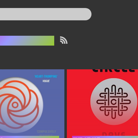
ærfremtids