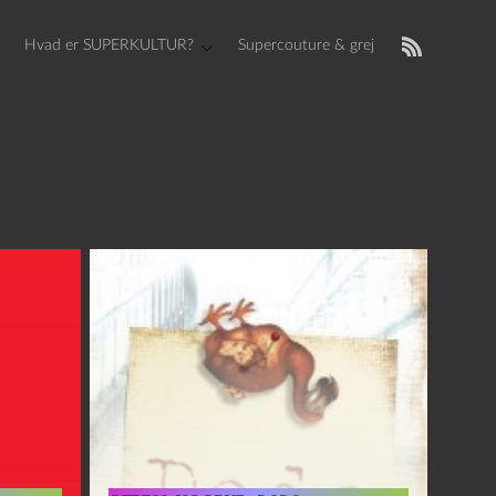
Hvad er SUPERKULTUR?
Supercouture & grej