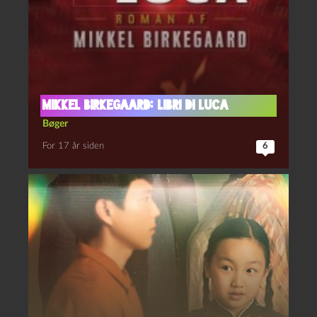
Mikkel Birkegaard: Libri Di Luca
Bøger
For 17 år siden
6