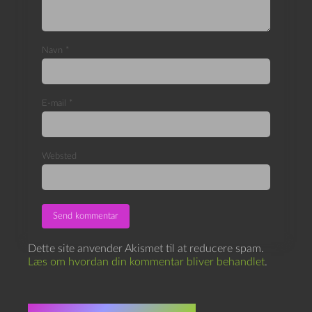
Navn
*
E-mail
*
Websted
Dette site anvender Akismet til at reducere spam.
Læs om hvordan din kommentar bliver behandlet
.
Flere indlæg i samme dur