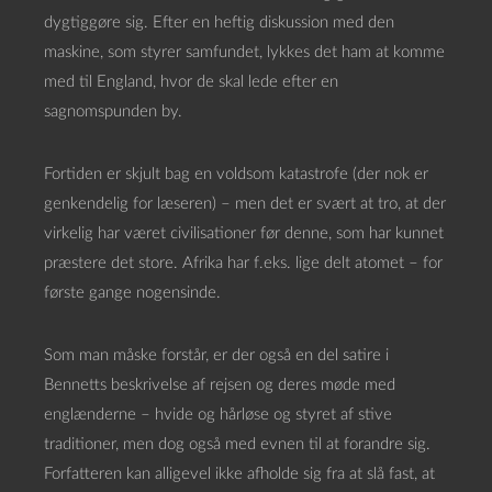
dygtiggøre sig. Efter en heftig diskussion med den
maskine, som styrer samfundet, lykkes det ham at komme
med til England, hvor de skal lede efter en
sagnomspunden by.
Fortiden er skjult bag en voldsom katastrofe (der nok er
genkendelig for læseren) – men det er svært at tro, at der
virkelig har været civilisationer før denne, som har kunnet
præstere det store. Afrika har f.eks. lige delt atomet – for
første gange nogensinde.
Som man måske forstår, er der også en del satire i
Bennetts beskrivelse af rejsen og deres møde med
englænderne – hvide og hårløse og styret af stive
traditioner, men dog også med evnen til at forandre sig.
Forfatteren kan alligevel ikke afholde sig fra at slå fast, at