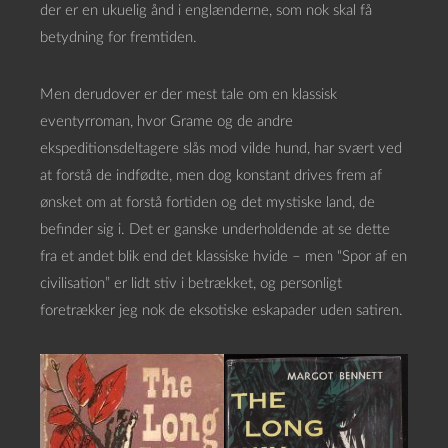
der er en ukuelig ånd i englænderne, som nok skal få
betydning for fremtiden.
Men derudover er der mest tale om en klassisk
eventyrroman, hvor Grame og de andre
ekspeditionsdeltagere slås mod vilde hund, har svært ved
at forstå de indfødte, men dog konstant drives frem af
ønsket om at forstå fortiden og det mystiske land, de
befinder sig i. Det er ganske underholdende at se dette
fra et andet blik end det klassiske hvide – men “Spor af en
civilisation” er lidt stiv i betrækket, og personligt
foretrækker jeg nok de eksotiske eskapader uden satiren.