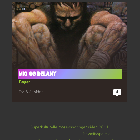
MIG OG DELANY
Bøger
For 8 år siden
4
Superkulturelle mosevandringer siden 2011.
Privatlivspolitik