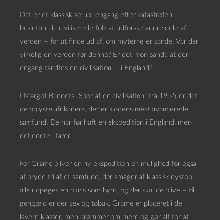
Det er et klassisk setup: engang efter katastrofen
beslutter de civiliserede folk at udforske andre dele af
verden – for at finde ud af, om myterne er sande. Var der
virkelig en verden før denne? Er det mon sandt, at der
engang fandtes en civilisation … i England?
I Margot Bennets “Spor af en civilisation” fra 1955 er det
de oplyste afrikanere, der er klodens mest avancerede
samfund. De har før haft en ekspedition i England, men
det endte i tårer.
For Grame bliver en ny ekspedition en mulighed for også
at bryde fri af et samfund, der smager af klassisk dystopi:
alle udpeges en plads som børn, og der skal de blive – til
gengæld er der sex og tobak. Grame er placeret i de
lavere klasser, men drømmer om mere og gør alt for at