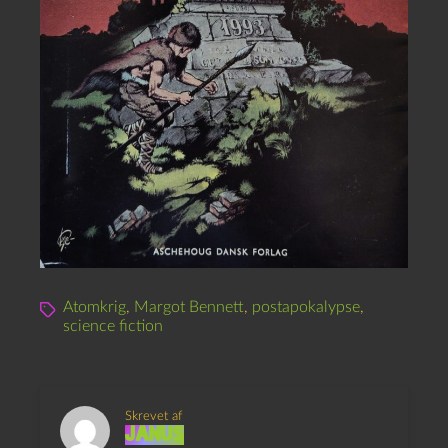
Atomkrig
,
Margot Bennett
,
postapokalypse
,
science fiction
Skrevet af
Janus