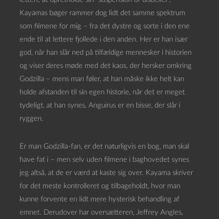
Kayamas bøger rammer dog lidt det samme spektrum
som filmene for mig – fra det dystre og sorte i den ene
ende til at lettere fjollede i den anden. Her er han især
god, når han slår ned på tilfældige mennesker i historien
og viser deres møde med det kaos, der hersker omkring
Godzilla – mens man føler, at han måske ikke helt kan
holde afstanden til sin egen historie, når det er meget
tydeligt, at han synes, Anguirus er en bisse, der slår i
ryggen.
Er man Godzilla-fan, er det naturligvis en bog, man skal
have fat i – men selv uden filmene i baghovedet synes
jeg altså, at de er værd at kaste sig over. Kayama skriver
for det meste kontrolleret og tilbageholdt, hvor man
kunne forvente en lidt mere hysterisk behandling af
emnet. Derudover har oversætteren, Jeffrey Angles,