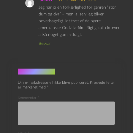
Jeg har jo en forkærlighed for genren “stor,
dum og dyr” – men ja, selv jeg bliver
hovedsageligt lidt træt af de nyere
amerikanske Godzilla-film. Rigtig kaiju kræver
altså noget gummidragt.
Besvar
Skriv et svar
Din e-mailadresse vil ikke blive publiceret.
Krævede felter
er markeret med
*
Kommentar
*