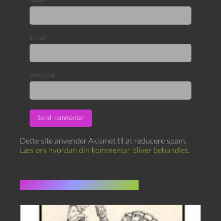
Navn
*
E-mail
*
Websted
Dette site anvender Akismet til at reducere spam.
Læs om hvordan din kommentar bliver behandlet
.
Flere indlæg i samme dur