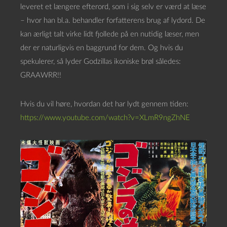
leveret et længere efterord, som i sig selv er værd at læse
– hvor han bl.a. behandler forfatterens brug af lydord. De
kan ærligt talt virke lidt fjollede på en nutidig læser, men
der er naturligvis en baggrund for dem. Og hvis du
spekulerer, så lyder Godzillas ikoniske brøl således:
GRAAWRR!!
Hvis du vil høre, hvordan det har lydt gennem tiden:
https://www.youtube.com/watch?v=XLmR9ngZhNE