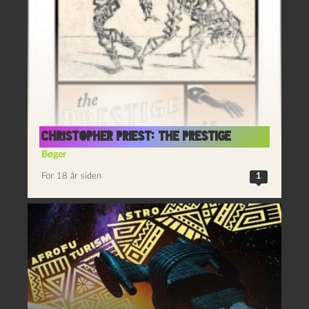
Christopher Priest: The Prestige
Bøger
For 18 år siden
1