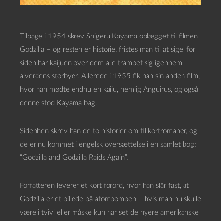
Tilbage i 1954 skrev Shigeru Kayama oplægget til filmen
Godzilla – og resten er historie, fristes man til at sige, for
siden har kaijuen over dem alle trampet sig igennem
alverdens storbyer. Allerede i 1955 fik han sin anden film,
hvor han mødte endnu en kaiju, nemlig Anguirus, og også
denne stod Kayama bag.
Sidenhen skrev han de to historier om til kortromaner, og
de er nu kommet i engelsk oversættelse i en samlet bog:
“Godzilla and Godzilla Raids Again”.
Forfatteren leverer et kort forord, hvor han slår fast, at
Godzilla er et billede på atombomben – hvis man nu skulle
være i tvivl eller måske kun har set de nyere amerikanske