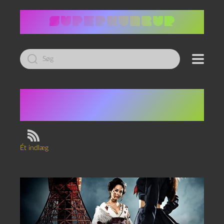
Led
efter:
Tag:
Vampire Girl vs.
Frankenstein Girl
Ét indlæg