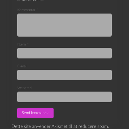
Kommentar
*
Navn
*
E-mail
*
Websted
Dette site anvender Akismet til at reducere spam.