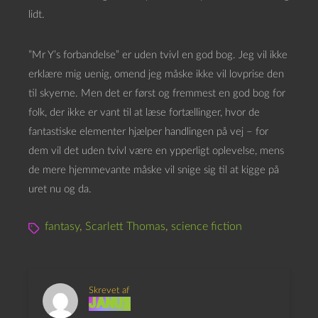
lidt.
”Mr Y’s forbandelse” er uden tvivl en god bog. Jeg vil ikke
erklære mig uenig, omend jeg måske ikke vil lovprise den
til skyerne. Men det er først og fremmest en god bog for
folk, der ikke er vant til at læse fortællinger, hvor de
fantastiske elementer hjælper handlingen på vej – for
dem vil det uden tvivl være en ypperligt oplevelse, mens
de mere hjemmevante måske vil snige sig til at kigge på
uret nu og da.
fantasy
,
Scarlett Thomas
,
science fiction
Skrevet af
Janus