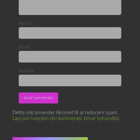
Navn
*
E-mail
*
Websted
Dette site anvender Akismet til at reducere spam.
Læs om hvordan din kommentar bliver behandlet
.