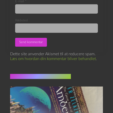
E-mail
*
Websted
Dette site anvender Akismet til at reducere spam.
Læs om hvordan din kommentar bliver behandlet
.
Flere indlæg i samme dur