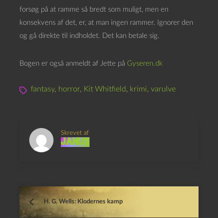
forsøg på at ramme så bredt som muligt, men en
konsekvens af det, er, at man ingen rammer. Ignorer den
og gå direkte til indholdet. Det kan betale sig.
Bogen er også anmeldt af Jette på
Gyseren.dk
fantasy
,
horror
,
Kit Whitfield
,
krimi
,
varulve
Skrevet af
Janus
H. G. Wells: Klodernes kamp