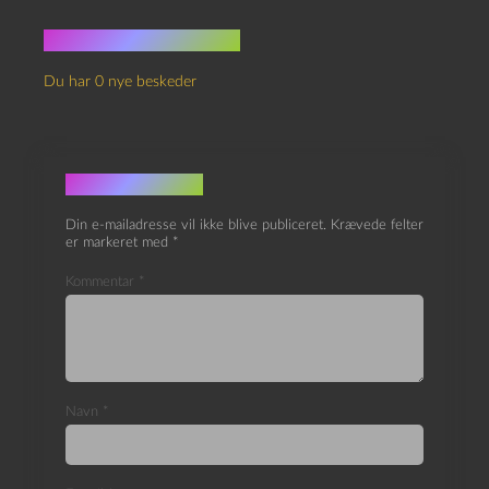
Ingen kommentarer
Du har 0 nye beskeder
Skriv et svar
Din e-mailadresse vil ikke blive publiceret.
Krævede felter
er markeret med
*
Kommentar
*
Navn
*