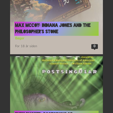
Max McCoy: Indiana Jones and the
Philosopher’s Stone
Bøger
For 18 år siden
0