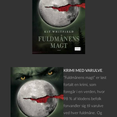
KRIMI MED VARULVE
.
”Fuldmånens magt” er løst
fortalt en krimi, som
foregår i en verden, hvor
98 % af klodens befolk
forvandler sig til varulve
ved hver fuldmåne. Og