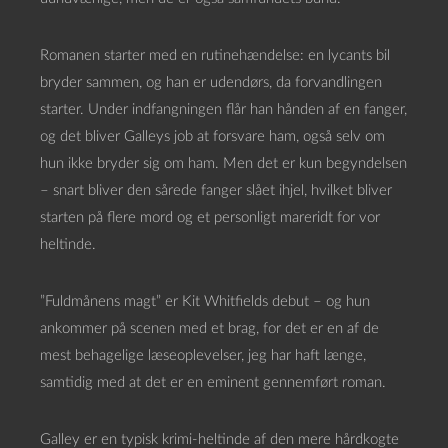
Romanen starter med en rutinehændelse: en lycants bil
bryder sammen, og han er udendørs, da forvandlingen
starter. Under indfangningen flår han hånden af en fanger,
og det bliver Galleys job at forsvare ham, også selv om
hun ikke bryder sig om ham. Men det er kun begyndelsen
– snart bliver den sårede fanger slået ihjel, hvilket bliver
starten på flere mord og et personligt mareridt for vor
heltinde.
”Fuldmånens magt” er Kit Whitfields debut – og hun
ankommer på scenen med et brag, for det er en af de
mest behagelige læseoplevelser, jeg har haft længe,
samtidig med at det er en eminent gennemført roman.
Galley er en typisk krimi-heltinde af den mere hårdkogte