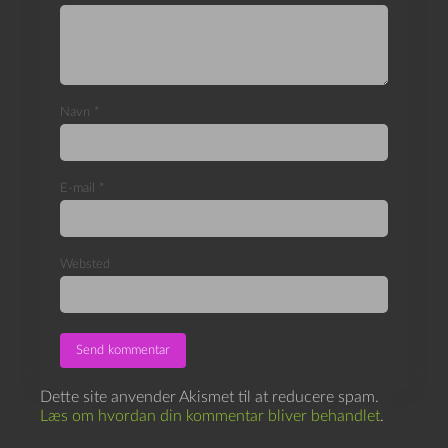
Navn
*
E-mail
*
Websted
Dette site anvender Akismet til at reducere spam.
Læs om hvordan din kommentar bliver behandlet
.