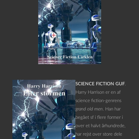
SCIENCE FICTION GUF
.
Harry Harrison er en af
science fiction-genrens
grand old men
. Han har
begået sf i flere former i
over et halvt århundrede,
har rejst over store dele