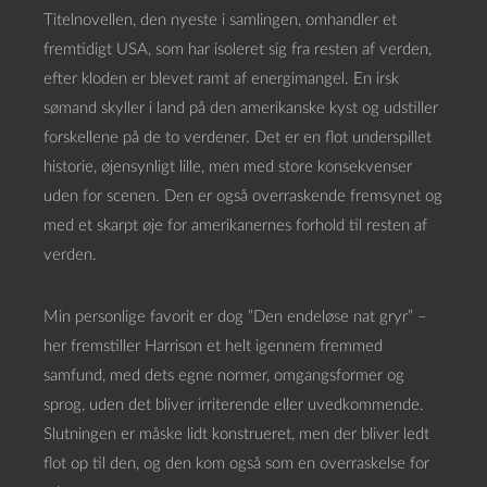
Titelnovellen, den nyeste i samlingen, omhandler et
fremtidigt USA, som har isoleret sig fra resten af verden,
efter kloden er blevet ramt af energimangel. En irsk
sømand skyller i land på den amerikanske kyst og udstiller
forskellene på de to verdener. Det er en flot underspillet
historie, øjensynligt lille, men med store konsekvenser
uden for scenen. Den er også overraskende fremsynet og
med et skarpt øje for amerikanernes forhold til resten af
verden.
Min personlige favorit er dog ”Den endeløse nat gryr” –
her fremstiller Harrison et helt igennem fremmed
samfund, med dets egne normer, omgangsformer og
sprog, uden det bliver irriterende eller uvedkommende.
Slutningen er måske lidt konstrueret, men der bliver ledt
flot op til den, og den kom også som en overraskelse for