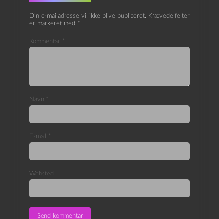
Din e-mailadresse vil ikke blive publiceret.
Krævede felter
er markeret med
*
Kommentar
*
Navn
*
E-mail
*
Websted