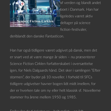
af verden og blandt andet
boet i Danmark. Han har
ligeledes været aktiv
deltager på science
fiction-festivaler,
deriblandt den danske Fantasticon.
Han har også tidligere været udgivet på dansk, men det
er snart ved at være mange år siden – nu præsenterer
Science Fiction Cirklen forfatterskabet i oversættelse
igen, for Niels Dalgaards hånd. Det sker i samlingen ”Efter
stormen”, der byder på 10 noveller. I forhold til SFCs
tidligere udgivelser havner bogen lidt midt imellem, for
der er hverken tale om ny eller helt klassisk sf. Novellerne
stammer fra årene mellem 1950 og 1985.