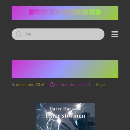
Led
efter:
Harry Harrison: Efter
stormen
5. december 2009
2 minutters læsetid
Bøger