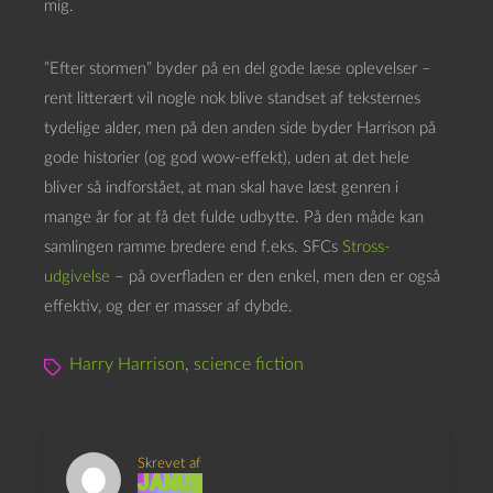
mig.
”Efter stormen” byder på en del gode læse oplevelser –
rent litterært vil nogle nok blive standset af teksternes
tydelige alder, men på den anden side byder Harrison på
gode historier (og god wow-effekt), uden at det hele
bliver så indforstået, at man skal have læst genren i
mange år for at få det fulde udbytte. På den måde kan
samlingen ramme bredere end f.eks. SFCs
Stross-
udgivelse
– på overfladen er den enkel, men den er også
effektiv, og der er masser af dybde.
Harry Harrison
,
science fiction
Skrevet af
Janus