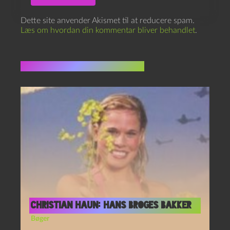
Dette site anvender Akismet til at reducere spam.
Læs om hvordan din kommentar bliver behandlet
.
Flere indlæg i samme dur
Christian Haun: Hans Broges Bakker
Bøger