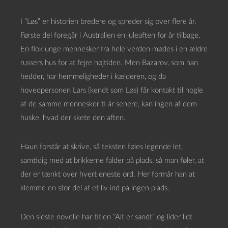
I ”Løs” er historien bredere og spreder sig over flere år.
Første del foregår i Australien en juleaften for år tilbage.
En flok unge mennesker fra hele verden mødes i en ældre
russers hus for at fejre højtiden. Men Bazarov, som han
hedder, har hemmeligheder i kælderen, og da
hovedpersonen Lars (kendt som Løs) får kontakt til nogle
af de samme mennesker ti år senere, kan ingen af dem
huske, hvad der skete den aften.
Haun forstår at skrive, så teksten føles legende let,
samtidig med at brikkerne falder på plads, så man føler, at
der er tænkt over hvert eneste ord. Her formår han at
klemme en stor del af et liv ind på ingen plads.
Den sidste novelle har titlen ”Alt er sandt” og lider lidt