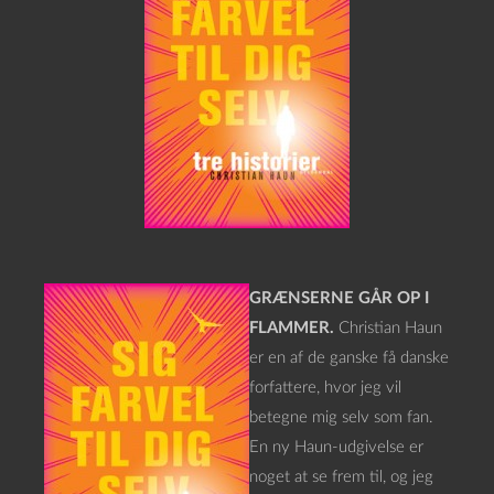
GRÆNSERNE GÅR OP I
FLAMMER.
Christian Haun
er en af de ganske få danske
forfattere, hvor jeg vil
betegne mig selv som fan.
En ny Haun-udgivelse er
noget at se frem til, og jeg