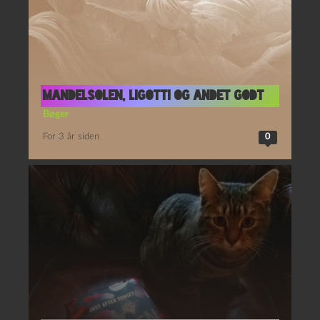
Mandelsolen, Ligotti og andet godt
Bøger
For 3 år siden
0