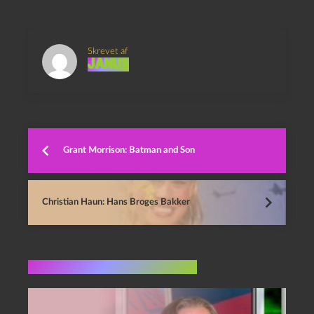
Skrevet af
Janus
Grant Morrison: Batman and Son
Christian Haun: Hans Broges Bakker
Flere indlæg i samme dur