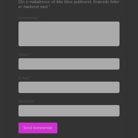
Din e-mailadresse vil ikke blive publiceret.
Krævede felter
er markeret med
*
Kommentar
*
Navn
*
E-mail
*
Websted