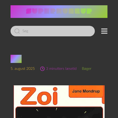
Led
efter:
Zoi
5. august 2025
3 minutters læsetid
Bøger