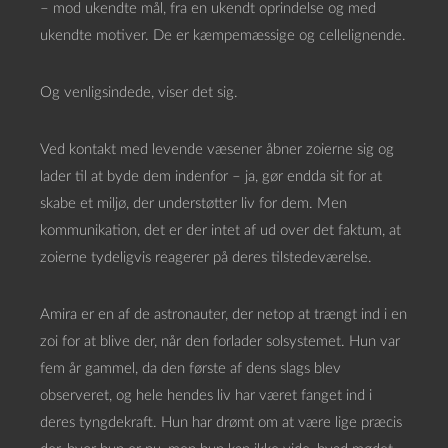
– mod ukendte mål, fra en ukendt oprindelse og med
ukendte motiver. De er kæmpemæssige og cellelignende.
Og venligsindede, viser det sig.
Ved kontakt med levende væsener åbner zoierne sig og
lader til at byde dem indenfor – ja, gør endda sit for at
skabe et miljø, der understøtter liv for dem. Men
kommunikation, det er der intet af ud over det faktum, at
zoierne tydeligvis reagerer på deres tilstedeværelse.
Amira er en af de astronauter, der netop at trængt ind i en
zoi for at blive der, når den forlader solsystemet. Hun var
fem år gammel, da den første af dens slags blev
observeret, og hele hendes liv har været fanget ind i
deres tyngdekraft. Hun har drømt om at være lige præcis