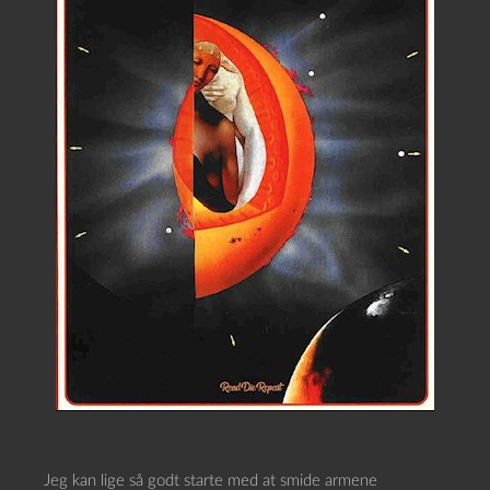
Jeg kan lige så godt starte med at smide armene