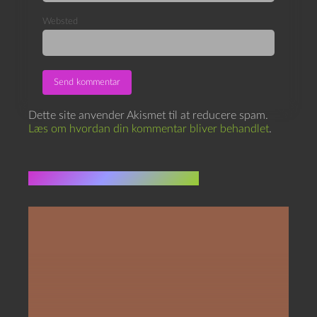
Websted
Dette site anvender Akismet til at reducere spam.
Læs om hvordan din kommentar bliver behandlet
.
Flere indlæg i samme dur