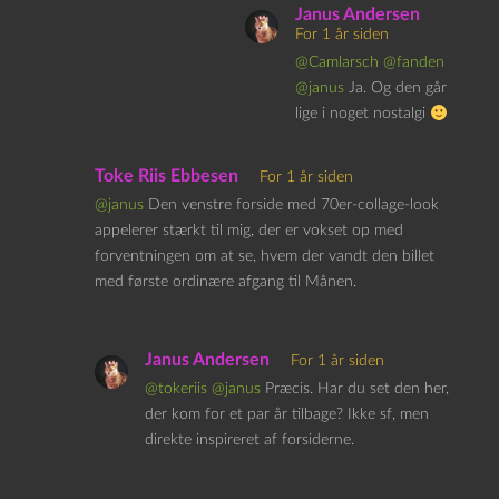
Janus Andersen
For 1 år siden
@Camlarsch
@fanden
@janus
Ja. Og den går
lige i noget nostalgi
Toke Riis Ebbesen
For 1 år siden
@janus
Den venstre forside med 70er-collage-look
appelerer stærkt til mig, der er vokset op med
forventningen om at se, hvem der vandt den billet
med første ordinære afgang til Månen.
Janus Andersen
For 1 år siden
@tokeriis
@janus
Præcis. Har du set den her,
der kom for et par år tilbage? Ikke sf, men
direkte inspireret af forsiderne.