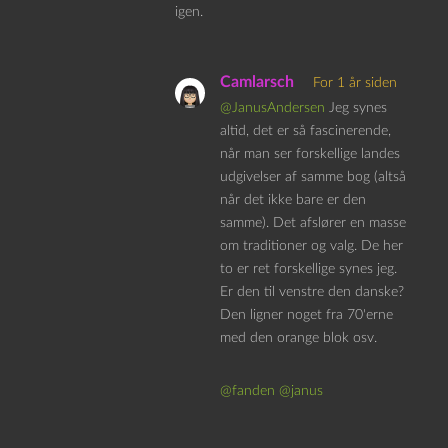
igen.
Camlarsch
For 1 år siden
@JanusAndersen
Jeg synes
altid, det er så fascinerende,
når man ser forskellige landes
udgivelser af samme bog (altså
når det ikke bare er den
samme). Det afslører en masse
om traditioner og valg. De her
to er ret forskellige synes jeg.
Er den til venstre den danske?
Den ligner noget fra 70'erne
med den orange blok osv.
@fanden
@janus