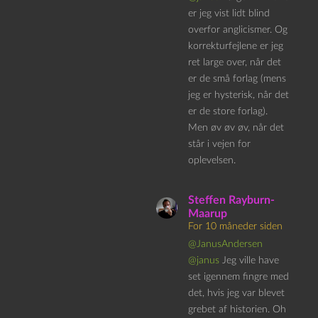
er jeg vist lidt blind
overfor anglicismer. Og
korrekturfejlene er jeg
ret large over, når det
er de små forlag (mens
jeg er hysterisk, når det
er de store forlag).
Men øv øv øv, når det
står i vejen for
oplevelsen.
Steffen Rayburn-
Maarup
For 10 måneder siden
@JanusAndersen
@janus
Jeg ville have
set igennem fingre med
det, hvis jeg var blevet
grebet af historien. Oh