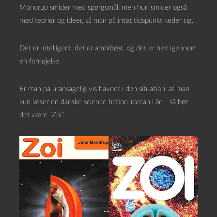
Mondrup smider med spørgsmål, men hun smider også
med teorier og ideer, så man på intet tidspunkt keder sig.
Det er intelligent, det er ambitiøst, og det er helt igennem
en fornøjelse.
Er man på uransagelig vis havnet i den situation, at man
kun læser én danske science fiction-roman i år – så bør
det være “Zoi”.