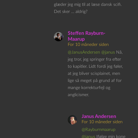
glæder jeg mig til at læse dansk scifi.
Det sker … aldrig?
Steffen Rayburn-
Maarup
For 10 måneder siden
@JanusAndersen
@janus
Nå,
jeg tror, jeg springer fra efter
to kapitler. Lidt fordi jeg føler,
at jeg bliver scisplainet, men
lige så meget på grund af for
mange korrekturfejl og
anglicismer.
Janus Andersen
For 10 måneder siden
@Rayburnmaarup
@janus
Ifølge min kone