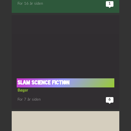
For 16 år siden
1
Slam Science Fiction
Bøger
For 7 år siden
6