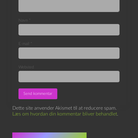
Navn
*
E-mail
*
Websted
Dette site anvender Akismet til at reducere spam.
Læs om hvordan din kommentar bliver behandlet
.
Flere indlæg i samme dur