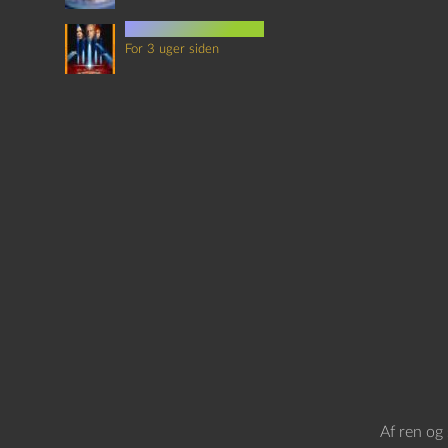
det sjette element
For 3 uger siden
Af ren og 