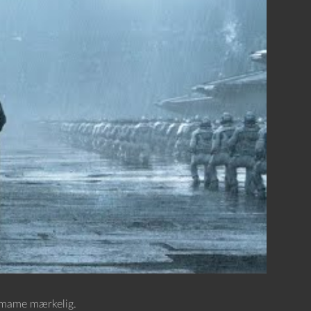
rmame mærkelig.