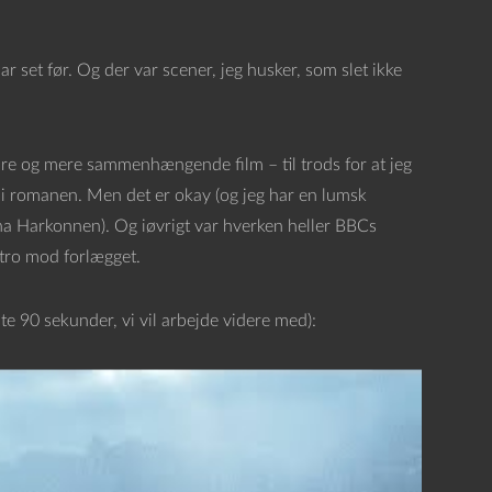
ar set før. Og der var scener, jeg husker, som slet ikke
dre og mere sammenhængende film – til trods for at jeg
g i romanen. Men det er okay (og jeg har en lumsk
a Harkonnen). Og iøvrigt var hverken heller BBCs
 tro mod forlægget.
te 90 sekunder, vi vil arbejde videre med):