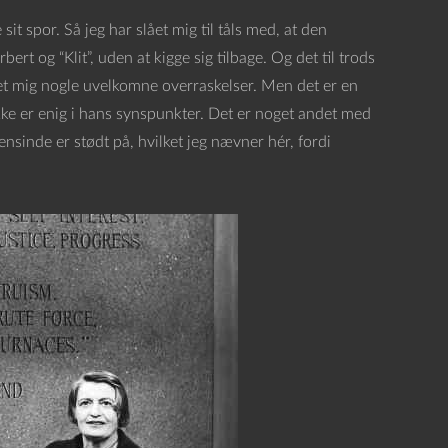
sit spor. Så jeg har slået mig til tåls med, at den
ert og “Klit”, uden at kigge sig tilbage. Og det til trods
ivet mig nogle uvelkomne overraskelser. Men det er en
ikke er enig i hans synspunkter. Det er noget andet med
sinde er stødt på, hvilket jeg nævner hér, fordi