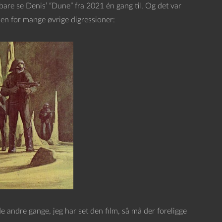
 bare se Denis’ “Dune” fra 2021 én gang til. Og det var
den for mange øvrige digressioner:
e andre gange, jeg har set den film, så må der foreligge