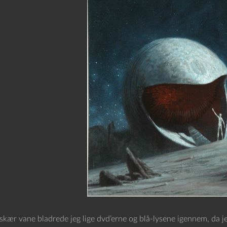
skær vane bladrede jeg lige dvd’erne og blå-lysene igennem, da je