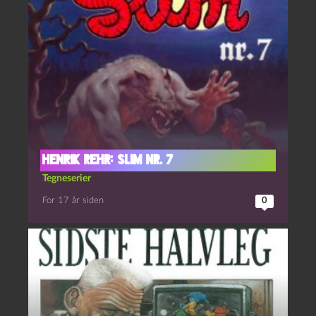
Henrik Rehr: Slim nr. 7
Tegneserier
For 17 år siden
0