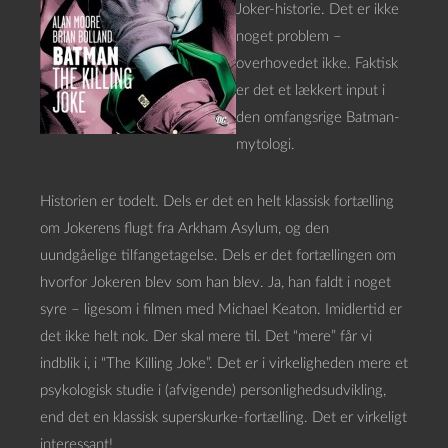
Joker-historie. Det er ikke
noget problem –
overhovedet ikke. Faktisk
er det et lækkert input i
den omfangsrige Batman-
mytologi.
Historien er todelt. Dels er det en helt klassisk fortælling
om Jokerens flugt fra Arkham Asylum, og den
uundgåelige tilfangetagelse. Dels er det fortællingen om
hvorfor Jokeren blev som han blev. Ja, han faldt i noget
syre – ligesom i filmen med Michael Keaton. Imidlertid er
det ikke helt nok. Der skal mere til. Det “mere” får vi
indblik i, i “The Killing Joke”. Det er i virkeligheden mere et
psykologisk studie i (afvigende) personlighedsudvikling,
end det en klassisk superskurke-fortælling. Det er virkeligt
interessant!