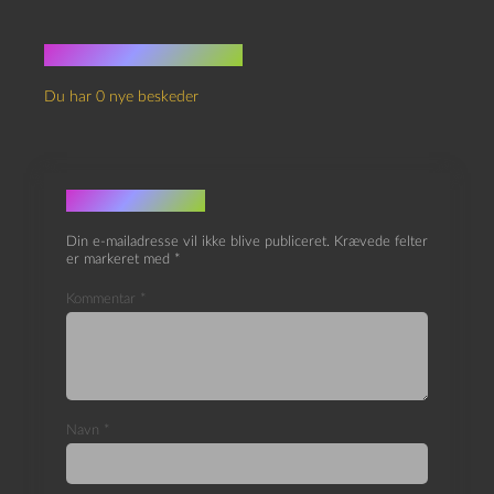
Ingen kommentarer
Du har 0 nye beskeder
Skriv et svar
Din e-mailadresse vil ikke blive publiceret.
Krævede felter
er markeret med
*
Kommentar
*
Navn
*