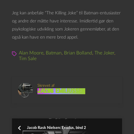
Jeg kan anbefale “The Killing Joke” til Batman-entusiaster
og andre der måtte have interesse. Imidlertid gør den
psykologiske udvikling som Jokeren gennemløber, at den
også kan have en mere bred appel.
Alan Moore
,
Batman
,
Brian Bolland
,
The Joker
,
Tim Sale
Skrevet af
Jakob Emiliussen
Jacob Rask Nielsen: Exodus, bind 2