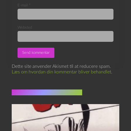
E-mail
*
Websted
Dette site anvender Akismet til at reducere spam.
Læs om hvordan din kommentar bliver behandlet
.
Flere indlæg i samme dur