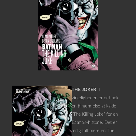
THE JOKER
. I
virkeligheden er det nok
en tilnærmelse at kalde
“The Killing Joke” for en
Batman-historie. Det er
ærlig talt mere en The