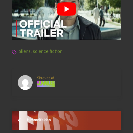
aliens
,
science fiction
Skrevet af
Janus
Himmelfalden