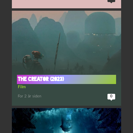
The Creator (2023)
Film
For 2 år siden
0