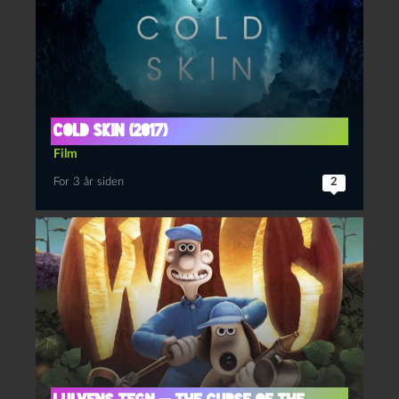
Cold skin (2017)
Film
For 3 år siden
2