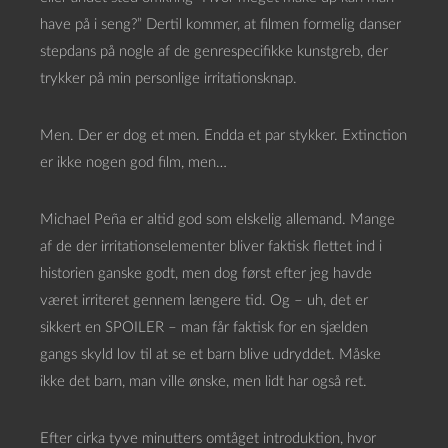
have på i seng?” Dertil kommer, at filmen formelig danser
stepdans på nogle af de genrespecifikke kunstgreb, der
trykker på min personlige irritationsknap.
Men. Der er dog et men. Endda et par stykker. Extinction
er ikke nogen god film, men…
Michael Peña er altid god som elskelig allemand. Mange
af de der irritationselementer bliver faktisk flettet ind i
historien ganske godt, men dog først efter jeg havde
været irriteret gennem længere tid. Og – uh, det er
sikkert en SPOILER – man får faktisk for en sjælden
gangs skyld lov til at se et barn blive udryddet. Måske
ikke det barn, man ville ønske, men lidt har også ret.
Efter cirka tyve minutters omtåget introduktion, hvor