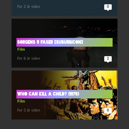
For 2 år siden
0
Sorgens 5 faser [Suburbicon]
Film
For 8 år siden
2
Who can kill a child? (1976)
Film
For 3 år siden
0