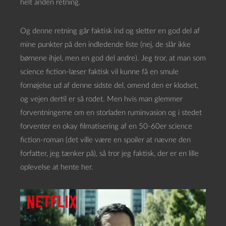
helt anden retning.
Og denne retning går faktisk ind og sletter en god del af
mine punkter på den indledende liste (nej, de slår ikke
børnene ihjel, men en god del andre). Jeg tror, at man som
science fiction-læser faktisk vil kunne få en smule
fornøjelse ud af denne sidste del, omend den er klodset,
og vejen dertil er så rodet. Men hvis man glemmer
forventningerne om en storladen ruminvasion og i stedet
forventer en okay filmatisering af en 50-60er science
fiction-roman (det ville være en spoiler at nævne den
forfatter, jeg tænker på), så tror jeg faktisk, der er en lille
oplevelse at hente her.