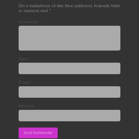
Din e-mailadresse vil ikke blive publiceret.
Krævede felter
er markeret med
*
Kommentar
*
Navn
*
E-mail
*
Websted