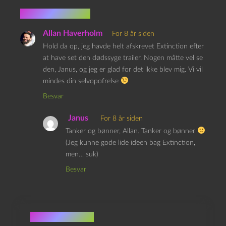
2 kommentarer
Allan Haverholm
For 8 år siden
Hold da op, jeg havde helt afskrevet Extinction efter
at have set den dødssyge trailer. Nogen måtte vel se
den, Janus, og jeg er glad for det ikke blev mig. Vi vil
mindes din selvopofrelse
Besvar
Janus
For 8 år siden
Tanker og bønner, Allan. Tanker og bønner
(Jeg kunne gode lide ideen bag Extinction,
men… suk)
Besvar
Skriv et svar