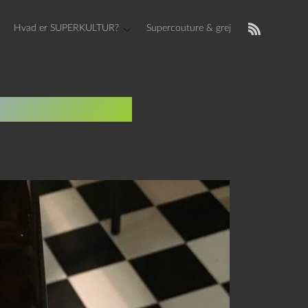
Hvad er SUPERKULTUR?
Supercouture & grej
og Substans