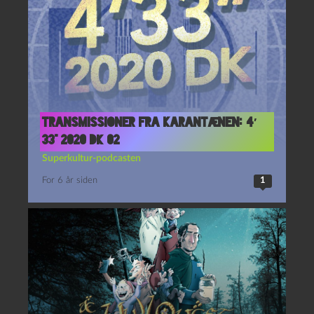
Transmissioner fra karantænen: 4′
33” 2020 DK 02
Superkultur-podcasten
For 6 år siden
1