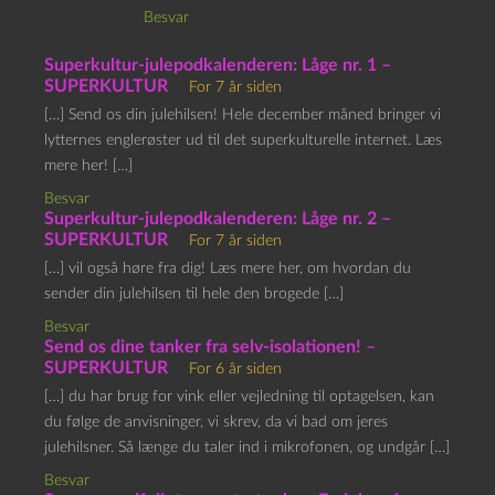
Besvar
Superkultur-julepodkalenderen: Låge nr. 1 –
SUPERKULTUR
For 7 år siden
[…] Send os din julehilsen! Hele december måned bringer vi
lytternes englerøster ud til det superkulturelle internet. Læs
mere her! […]
Besvar
Superkultur-julepodkalenderen: Låge nr. 2 –
SUPERKULTUR
For 7 år siden
[…] vil også høre fra dig! Læs mere her, om hvordan du
sender din julehilsen til hele den brogede […]
Besvar
Send os dine tanker fra selv-isolationen! –
SUPERKULTUR
For 6 år siden
[…] du har brug for vink eller vejledning til optagelsen, kan
du følge de anvisninger, vi skrev, da vi bad om jeres
julehilsner. Så længe du taler ind i mikrofonen, og undgår […]
Besvar