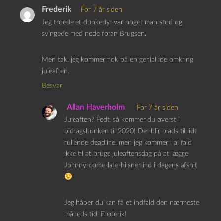
Frederik
For 7 år siden
Jeg troede et dunkedyr var noget man stod og
svingede med nede foran Brugsen.
Men tak, jeg kommer nok på en genial ide omkring
juleaften.
Besvar
Allan Haverholm
For 7 år siden
Juleaften? Fedt, så kommer du øverst i
bidragsbunken til 2020! Der blir plads til lidt
rullende deadline, men jeg kommer i al fald
ikke til at bruge juleaftensdag på at lægge
Johnny-come-late-hilsner ind i dagens afsnit
Jeg håber du kan få et indfald den nærmeste
måneds tid, Frederik!