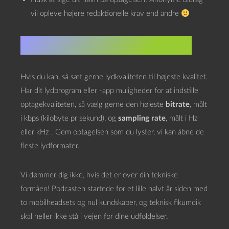
vil opleve højere redaktionelle krav end andre
2. Tekniske
krav
juleønsker
Hvis du kan, så sæt gerne lydkvaliteten til højeste kvalitet.
Har dit lydprogram eller -app muligheder for at indstille
optagekvaliteten, så vælg gerne den højeste
bitrate
, målt
i kbps (kilobyte pr sekund), og
sampling rate
, målt i Hz
eller kHz . Gem optagelsen som du lyster, vi kan åbne de
fleste lydformater.
Vi dømmer dig ikke, hvis det er over din tekniske
formåen! Podcasten startede for et lille halvt år siden med
to mobilheadsets og nul kundskaber, og teknisk fikumdik
skal heller ikke stå i vejen for dine udfoldelser.