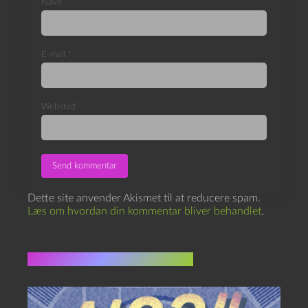
Navn
*
E-mail
*
Websted
Dette site anvender Akismet til at reducere spam.
Læs om hvordan din kommentar bliver behandlet
.
Flere indlæg i samme dur