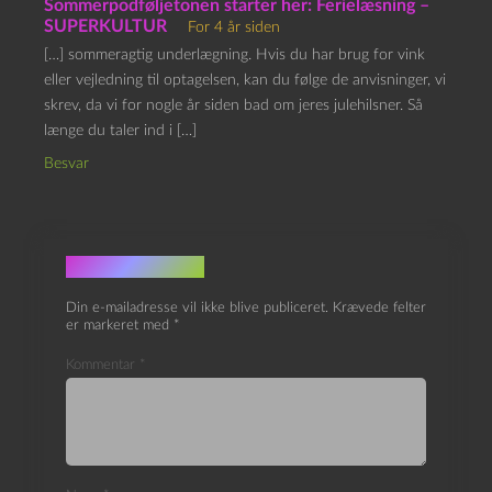
Sommerpodføljetonen starter her: Ferielæsning –
SUPERKULTUR
For 4 år siden
[…] sommeragtig underlægning. Hvis du har brug for vink
eller vejledning til optagelsen, kan du følge de anvisninger, vi
skrev, da vi for nogle år siden bad om jeres julehilsner. Så
længe du taler ind i […]
Besvar
Skriv et svar
Din e-mailadresse vil ikke blive publiceret.
Krævede felter
er markeret med
*
Kommentar
*