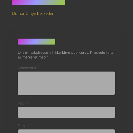
Ingen kommentarer
Du har 0 nye beskeder
Skriv et svar
Din e-mailadresse vil ikke blive publiceret.
Krævede felter
er markeret med
*
Kommentar
*
Navn
*
E-mail
*