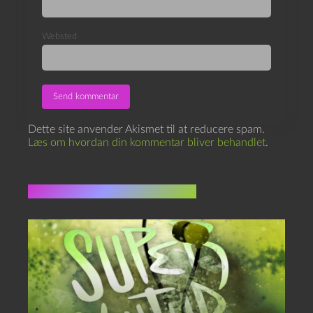
Websted
Dette site anvender Akismet til at reducere spam.
Læs om hvordan din kommentar bliver behandlet
.
Flere indlæg i samme dur